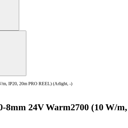
, IP20, 20m PRO REEL) (Arlight, -)
0-8mm 24V Warm2700 (10 W/m,