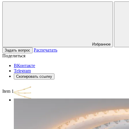
Избранное
Распечатать
Задать вопрос
Поделиться
ВКонтакте
Telegram
Скопировать ссылку
Item 1 of 3