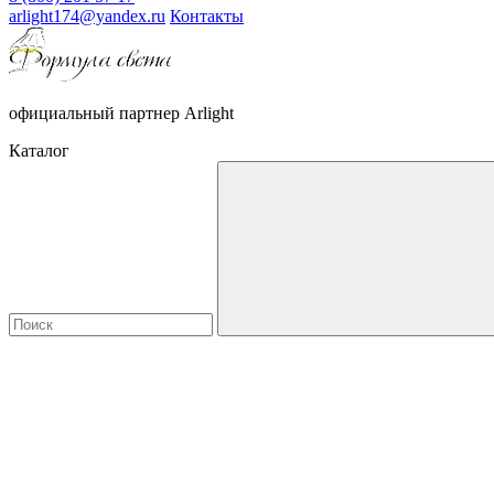
arlight174@yandex.ru
Контакты
официальный партнер Arlight
Каталог