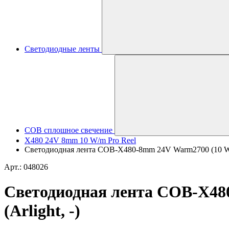
Светодиодные ленты
COB сплошное свечение
X480 24V 8mm 10 W/m Pro Reel
Светодиодная лента COB-X480-8mm 24V Warm2700 (10 W/m
Арт.: 048026
Светодиодная лента COB-X48
(Arlight, -)