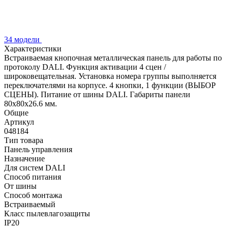
34 модели
Характеристики
Встраиваемая кнопочная металлическая панель для работы по
протоколу DALI. Функция активации 4 сцен /
широковещательная. Установка номера группы выполняется
переключателями на корпусе. 4 кнопки, 1 функции (ВЫБОР
СЦЕНЫ). Питание от шины DALI. Габариты панели
80x80x26.6 мм.
Общие
Артикул
048184
Тип товара
Панель управления
Назначение
Для систем DALI
Способ питания
От шины
Способ монтажа
Встраиваемый
Класс пылевлагозащиты
IP20