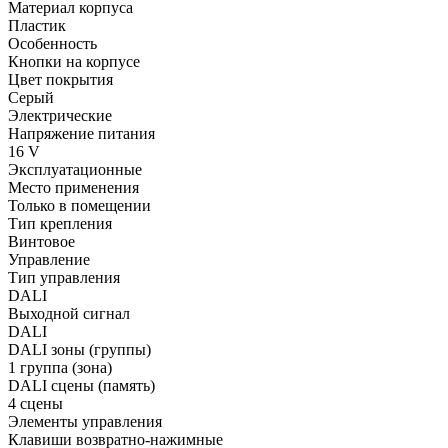
Материал корпуса
Пластик
Особенность
Кнопки на корпусе
Цвет покрытия
Серый
Электрические
Напряжение питания
16 V
Эксплуатационные
Место применения
Только в помещении
Тип крепления
Винтовое
Управление
Тип управления
DALI
Выходной сигнал
DALI
DALI зоны (группы)
1 группа (зона)
DALI сцены (память)
4 сцены
Элементы управления
Клавиши возвратно-нажимные