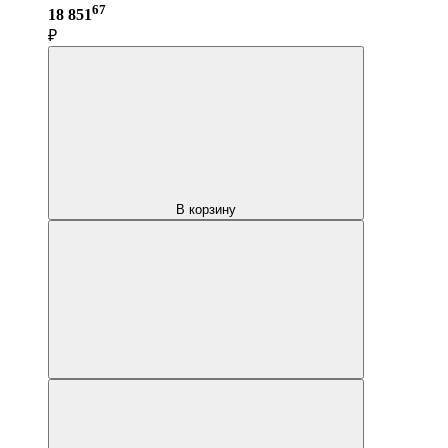
67
18 851
₽
В корзину