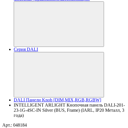
Серия DALI
DALI Панели Knob [DIM,MIX,RGB,RGBW]
INTELLIGENT ARLIGHT Кнопочная панель DALI-201-
23-1G-4SC-IN Silver (BUS, Frame) (IARL, IP20 Металл, 3
года)
Арт.: 048184