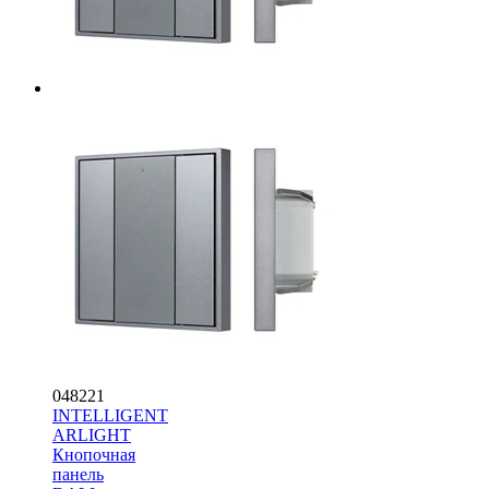
048221
INTELLIGENT
ARLIGHT
Кнопочная
панель