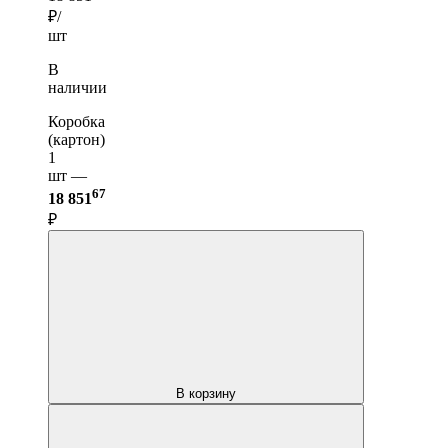
₽/
шт
В
наличии
Коробка
(картон)
1
шт —
67
18 851
₽
В корзину