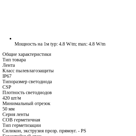
Мощность на 1м
typ: 4.8 W/m; max: 4.8 W/m
Общие характеристики
Тип товара
Лента
Класс пылевлагозащиты
IP67
Типоразмер светодиода
CSP
Плотность светодиодов
420 шт/м
Минимальный отрезок
50 мм
Серия ленты
COB герметичная
Тип герметизации
Силикон, экструзия прозр. прямоуг. - PS