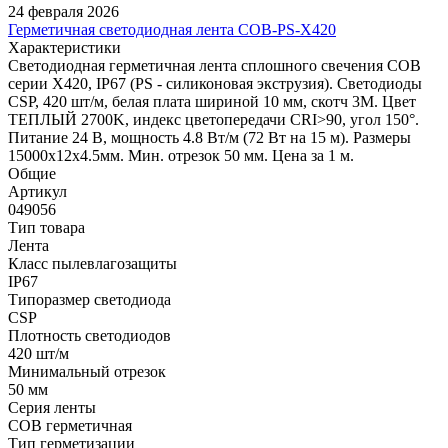
24 февраля 2026
Герметичная светодиодная лента COB-PS-X420
Характеристики
Светодиодная герметичная лента сплошного свечения COB
серии X420, IP67 (PS - силиконовая экструзия). Светодиоды
CSP, 420 шт/м, белая плата шириной 10 мм, скотч 3M. Цвет
ТЕПЛЫЙ 2700K, индекс цветопередачи CRI>90, угол 150°.
Питание 24 В, мощность 4.8 Вт/м (72 Вт на 15 м). Размеры
15000x12x4.5мм. Мин. отрезок 50 мм. Цена за 1 м.
Общие
Артикул
049056
Тип товара
Лента
Класс пылевлагозащиты
IP67
Типоразмер светодиода
CSP
Плотность светодиодов
420 шт/м
Минимальный отрезок
50 мм
Серия ленты
COB герметичная
Тип герметизации