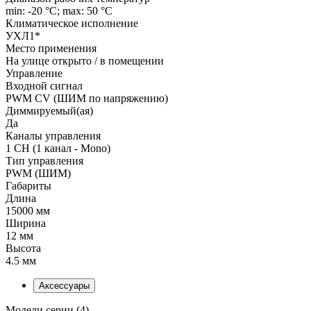
min: -20 °C; max: 50 °C
Климатическое исполнение
УХЛ1*
Место применения
На улице открыто / в помещении
Управление
Входной сигнал
PWM СV (ШИМ по напряжению)
Диммируемый(ая)
Да
Каналы управления
1 CH (1 канал - Mono)
Тип управления
PWM (ШИМ)
Габариты
Длина
15000 мм
Ширина
12 мм
Высота
4.5 мм
Аксессуары
Модели серии (4)