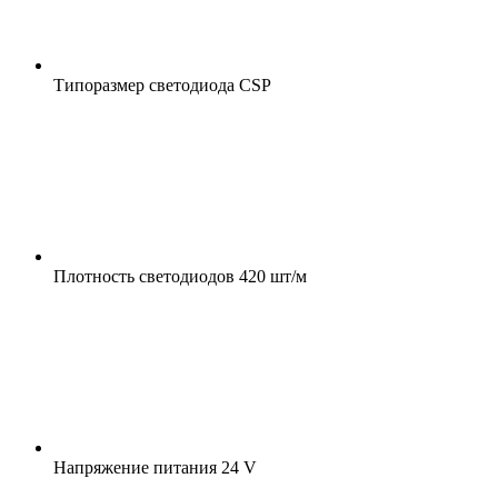
Типоразмер светодиода
CSP
Плотность светодиодов
420 шт/м
Напряжение питания
24 V