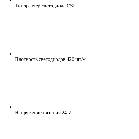
Типоразмер светодиода
CSP
Плотность светодиодов
420 шт/м
Напряжение питания
24 V