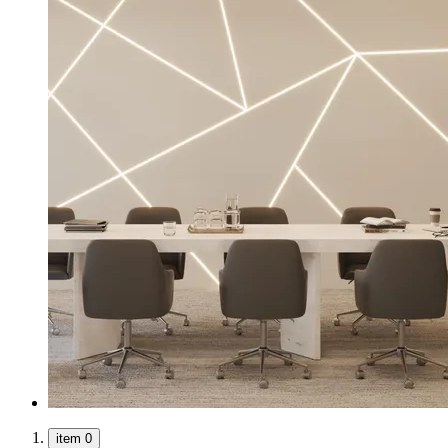
item 0