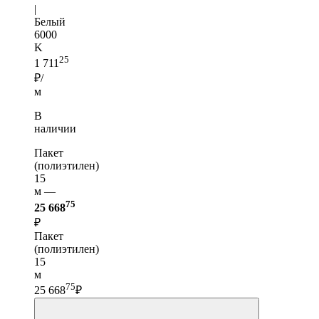
|
Белый
6000
K
25
1 711
₽/
м
В
наличии
Пакет
(полиэтилен)
15
м —
75
25 668
₽
Пакет
(полиэтилен)
15
м
75
25 668
₽