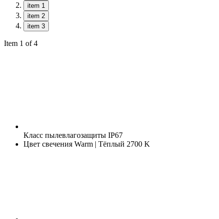
item 1
item 2
item 3
Item 1 of 4
Класс пылевлагозащиты
IP67
Цвет свечения
Warm | Тёплый 2700 K