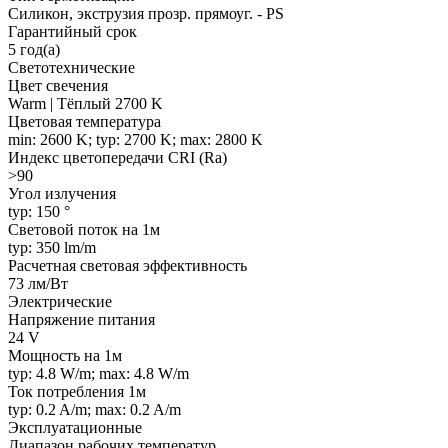
Силикон, экструзия прозр. прямоуг. - PS
Гарантийный срок
5 год(а)
Светотехнические
Цвет свечения
Warm | Тёплый 2700 K
Цветовая температура
min: 2600 K; typ: 2700 K; max: 2800 K
Индекс цветопередачи CRI (Ra)
>90
Угол излучения
typ: 150 °
Световой поток на 1м
typ: 350 lm/m
Расчетная световая эффективность
73 лм/Вт
Электрические
Напряжение питания
24 V
Мощность на 1м
typ: 4.8 W/m; max: 4.8 W/m
Ток потребления 1м
typ: 0.2 A/m; max: 0.2 A/m
Эксплуатационные
Диапазон рабочих температур