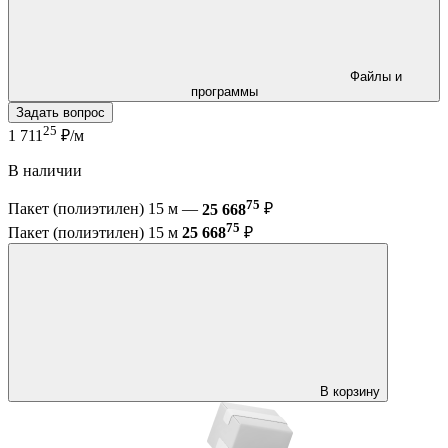
Файлы и
программы
Задать вопрос
25
1 711
₽/м
В наличии
75
Пакет (полиэтилен) 15 м —
25 668
₽
75
Пакет (полиэтилен) 15 м
25 668
₽
В корзину