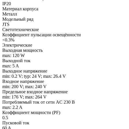
IP20
Материал корпуса
Металл
Модельный ряд
JTS
Светотехнические
Коэффициент пульсации освещённости
<0.3%
Электрические
Выходная мощность
max: 120 W
Выходной ток
max: 5 A
Выходное напряжение
min: 0.2 V; typ: 24 V; max: 26.4 V
Входное напряжение
min: 200 V; max: 240 V
Предельное входное напряжение
min: 176 V; max: 264 V
Потребляемый ток от сети AC 230 В
max: 2.2 A
Коэффициент мощности (PF)
0.5
Пусковой ток
60 A