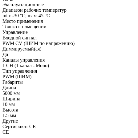
Эксплуатационные
Диапазон рабочих температур
min: -30 °C; max: 45 °C
Место применения
Только в помещении
Управление
Входной сигнал
PWM СV (ШИМ по напряжению)
Диммируемый(ая)
Да
Каналы управления
1 CH (1 канал - Mono)
Тип управления
PWM (ШИМ)
Габариты
Длина
5000 мм
Ширина
10 мм
Высота
1.5 мм
Другие
Сертификат CE
CE