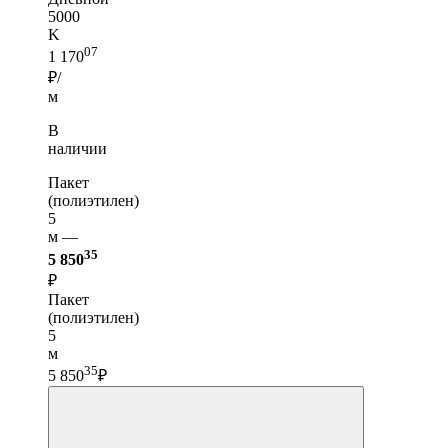
5000
K
07
1 170
₽/
м
В
наличии
Пакет
(полиэтилен)
5
м —
35
5 850
₽
Пакет
(полиэтилен)
5
м
35
5 850
₽