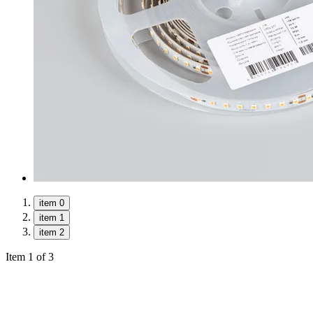
item 0
item 1
item 2
Item 1 of 3