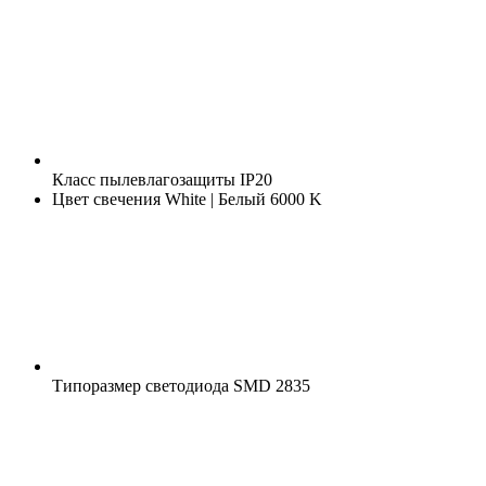
Класс пылевлагозащиты
IP20
Цвет свечения
White | Белый 6000 K
Типоразмер светодиода
SMD 2835