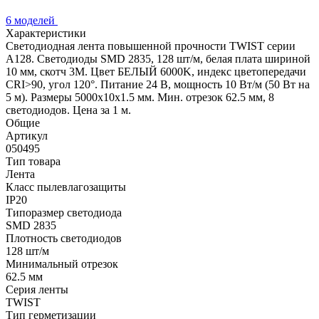
6 моделей
Характеристики
Светодиодная лента повышенной прочности TWIST серии
A128. Светодиоды SMD 2835, 128 шт/м, белая плата шириной
10 мм, скотч 3M. Цвет БЕЛЫЙ 6000K, индекс цветопередачи
CRI>90, угол 120°. Питание 24 В, мощность 10 Вт/м (50 Вт на
5 м). Размеры 5000x10x1.5 мм. Мин. отрезок 62.5 мм, 8
светодиодов. Цена за 1 м.
Общие
Артикул
050495
Тип товара
Лента
Класс пылевлагозащиты
IP20
Типоразмер светодиода
SMD 2835
Плотность светодиодов
128 шт/м
Минимальный отрезок
62.5 мм
Серия ленты
TWIST
Тип герметизации