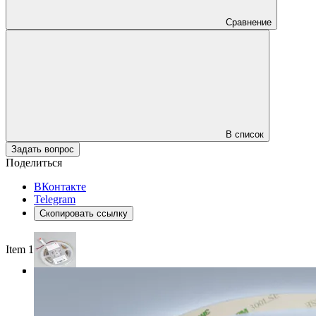
Сравнение
В список
Задать вопрос
Поделиться
ВКонтакте
Telegram
Скопировать ссылку
Item 1 of 3