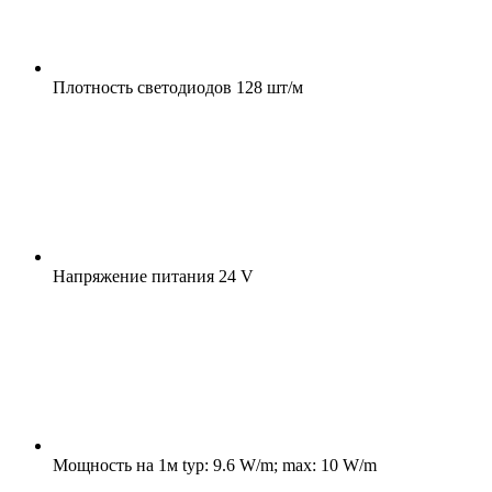
Плотность светодиодов
128 шт/м
Напряжение питания
24 V
Мощность на 1м
typ: 9.6 W/m; max: 10 W/m