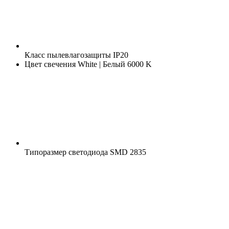
Класс пылевлагозащиты
IP20
Цвет свечения
White | Белый 6000 K
Типоразмер светодиода
SMD 2835