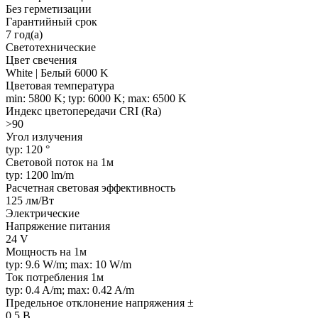
Без герметизации
Гарантийный срок
7 год(а)
Светотехнические
Цвет свечения
White | Белый 6000 K
Цветовая температура
min: 5800 K; typ: 6000 K; max: 6500 K
Индекс цветопередачи CRI (Ra)
>90
Угол излучения
typ: 120 °
Световой поток на 1м
typ: 1200 lm/m
Расчетная световая эффективность
125 лм/Вт
Электрические
Напряжение питания
24 V
Мощность на 1м
typ: 9.6 W/m; max: 10 W/m
Ток потребления 1м
typ: 0.4 A/m; max: 0.42 A/m
Предельное отклонение напряжения ±
0.5 В