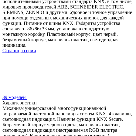
исполнительными устройствами стандарта KNX, в том числе,
мировых производителей ABB, SCHNEIDER ELECTRIC,
SIEMENS, ZENNIO и другими. Удобное и точное управление
при помощи отдельных механических кнопок для каждой
функции. Питание от шины KNX. Габариты устройства
составляют 86x86x33 мм, установка в стандартную
монтажную коробку. Пластиковый корпус, цвет черый,
безрамочный корпус, материал - пластик, светодиодная
индикация.
Страница серии
39 моделей
Характеристики
Механизм универсальной многофункциональной
встраиваемой настенной панели для систем KNX. 4 клавиши,
светодиодная индикация. Наличие функции KNX Secure.
Безрамочный корпус черного цвета, материал - пластик,
светодиодная индикация (настраиваемая RGB палитра
индикации). В механизме панели предусмотрено 2