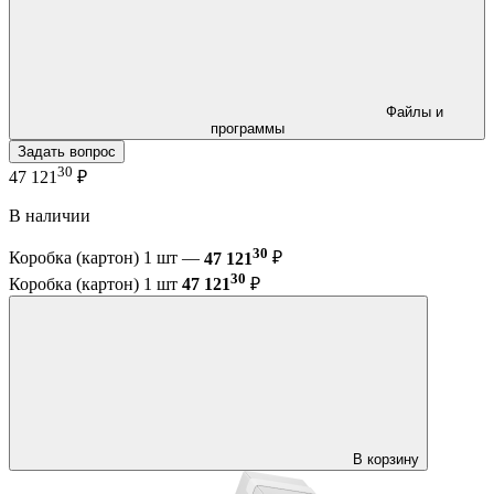
Файлы и
программы
Задать вопрос
30
47 121
₽
В наличии
30
Коробка (картон) 1 шт —
47 121
₽
30
Коробка (картон) 1 шт
47 121
₽
В корзину