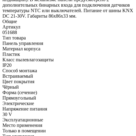
дополнительных бинарных входа для подключения датчиков
температуры NTC или выключателей. Питание от шины KNX
DC 21-30V. Габариты 86x86x33 мм.
Общие
Артикул
051688
Тип товара
Панель управления
Материал корпуса
Пластик
Класс пылевлагозащиты
IP20
Способ монтажа
Встраиваемый
Цвет покрытия
Чёрный
Форма (сечение)
Прямоугольный
Электрические
Напряжение питания
30 V
Эксплуатационные
Место применения
Только в помещении