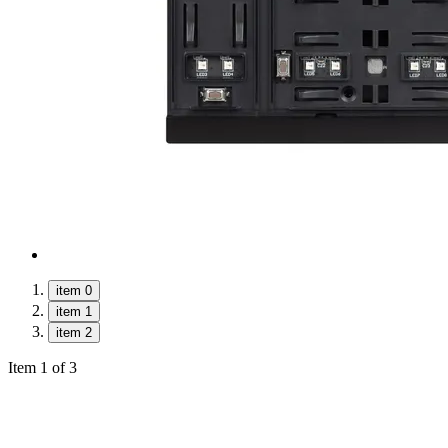
item 0
item 1
item 2
Item 1 of 3