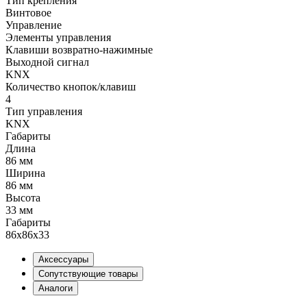
Тип крепления
Винтовое
Управление
Элементы управления
Клавиши возвратно-нажимные
Выходной сигнал
KNX
Количество кнопок/клавиш
4
Тип управления
KNX
Габариты
Длина
86 мм
Ширина
86 мм
Высота
33 мм
Габариты
86x86x33
Аксессуары
Сопутствующие товары
Аналоги