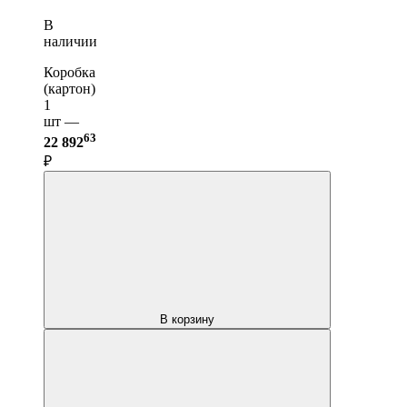
В
наличии
Коробка
(картон)
1
шт —
63
22 892
₽
В корзину