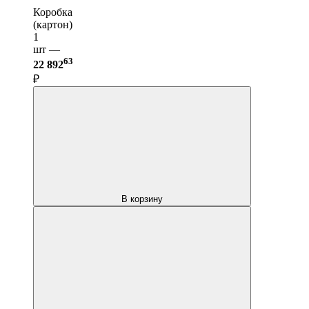
Коробка
(картон)
1
шт —
63
22 892
₽
В корзину