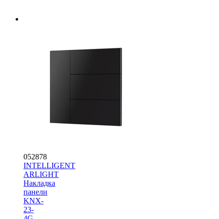
052878
INTELLIGENT
ARLIGHT
Накладка
панели
KNX-
23-
4G-