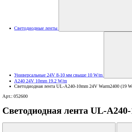
Светодиодные ленты
Универсальные 24V 8-10 мм свыше 10 W/m
A240 24V 10mm 19.2 W/m
Светодиодная лента UL-A240-10mm 24V Warm2400 (19 W/m, 
Арт.: 052600
Светодиодная лента UL-A240-1