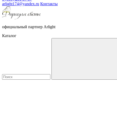
arlight174@yandex.ru
Контакты
официальный партнер Arlight
Каталог