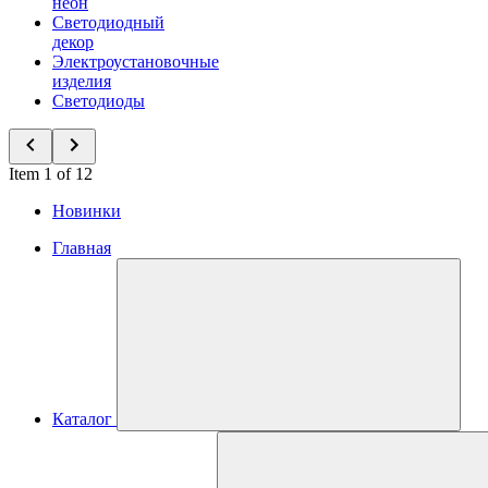
неон
Светодиодный
декор
Электроустановочные
изделия
Светодиоды
Item 1 of 12
Новинки
Главная
Каталог