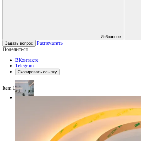
Избранное
Распечатать
Задать вопрос
Поделиться
ВКонтакте
Telegram
Скопировать ссылку
Item 1 of 4