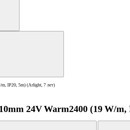
IP20, 5m) (Arlight, 7 лет)
0mm 24V Warm2400 (19 W/m, IP2