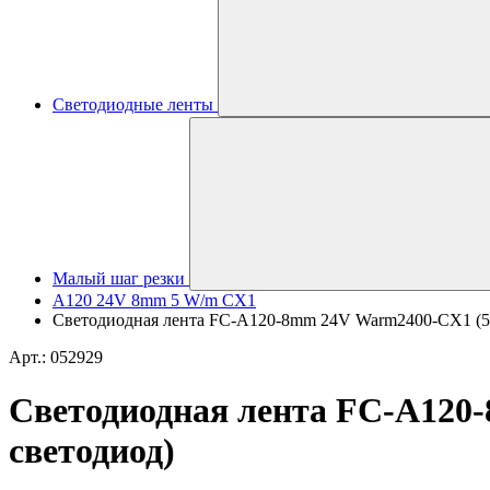
Светодиодные ленты
Малый шаг резки
A120 24V 8mm 5 W/m CX1
Светодиодная лента FC-A120-8mm 24V Warm2400-CX1 (5 W/m
Арт.: 052929
Светодиодная лента FC-A120-8
светодиод)