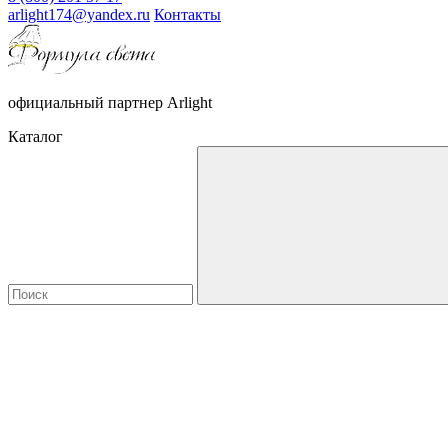
arlight174@yandex.ru
Контакты
официальный партнер Arlight
Каталог