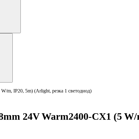
, IP20, 5m) (Arlight, резка 1 светодиод)
mm 24V Warm2400-CX1 (5 W/m, 