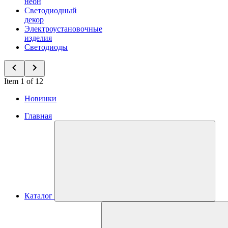
неон
Светодиодный
декор
Электроустановочные
изделия
Светодиоды
Item 1 of 12
Новинки
Главная
Каталог