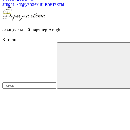
arlight174@yandex.ru
Контакты
официальный партнер Arlight
Каталог