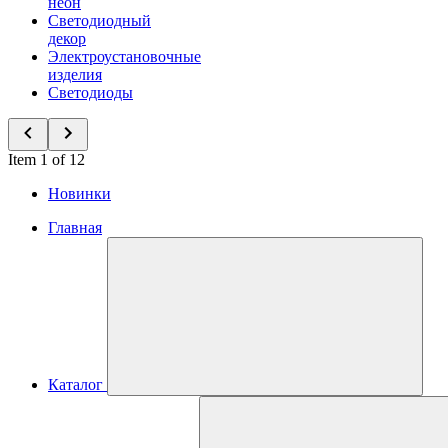
неон
Светодиодный
декор
Электроустановочные
изделия
Светодиоды
Item 1 of 12
Новинки
Главная
Каталог