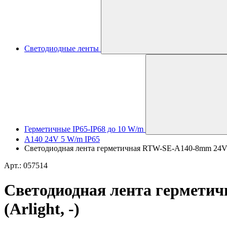
Светодиодные ленты
Герметичные IP65-IP68 до 10 W/m
A140 24V 5 W/m IP65
Светодиодная лента герметичная RTW-SE-A140-8mm 24V Whi
Арт.: 057514
Светодиодная лента герметич
(Arlight, -)