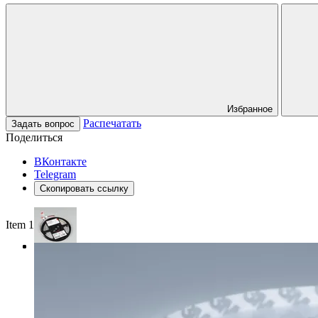
Избранное
Распечатать
Задать вопрос
Поделиться
ВКонтакте
Telegram
Скопировать ссылку
Item 1 of 3