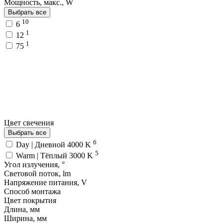
Мощность, макс., W
Выбрать все
10
6
1
12
1
75
Цвет свечения
Выбрать все
6
Day | Дневной 4000 K
5
Warm | Тёплый 3000 K
Угол излучения, °
Световой поток, lm
Напряжение питания, V
Способ монтажа
Цвет покрытия
Длина, мм
Ширина, мм