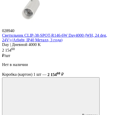
028940
Светильник CLIP-38-SPOT-R146-6W Day4000 (WH, 24 deg,
24V) (Arlight, IP40 Металл, 3 года)
Day | Дневной 4000 K
60
2 154
₽/шт
Нет в наличии
60
Коробка (картон) 1 шт —
2 154
₽