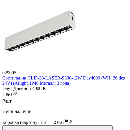
029005
Светильник CLIP-38-LASER-S330-12W Day4000 (WH, 36 deg,
24V) (Arlight, IP40 Металл, 3 года)
Day | Дневной 4000 K
38
2 661
₽/шт
Нет в наличии
38
Коробка (картон) 1 шт —
2 661
₽