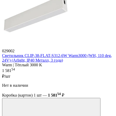
029002
Светильник CLIP-38-FLAT-S312-6W Warm3000 (WH, 110 deg,
24V) (Arlight, IP40 Металл, 3 года)
Warm | Тёплый 3000 K
54
1 581
₽/шт
Нет в наличии
54
Коробка (картон) 1 шт —
1 581
₽