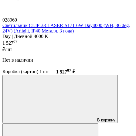
028960
Светильник CLIP-38-LASER-S171-6W Day4000 (WH, 36 deg,
24V) (Arlight, IP40 Металл, 3 года)
Day | Дневной 4000 K
07
1 527
₽/шт
Нет в наличии
07
Коробка (картон) 1 шт —
1 527
₽
В корзину