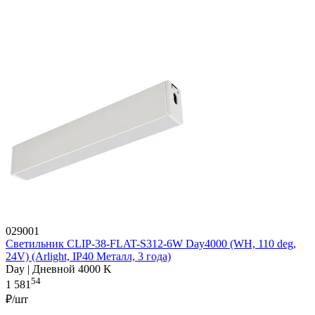
029001
Светильник CLIP-38-FLAT-S312-6W Day4000 (WH, 110 deg,
24V) (Arlight, IP40 Металл, 3 года)
Day | Дневной 4000 K
54
1 581
₽/шт