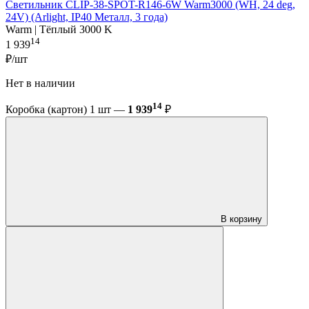
Светильник CLIP-38-SPOT-R146-6W Warm3000 (WH, 24 deg,
24V) (Arlight, IP40 Металл, 3 года)
Warm | Тёплый 3000 K
14
1 939
₽/шт
Нет в наличии
14
Коробка (картон) 1 шт —
1 939
₽
В корзину