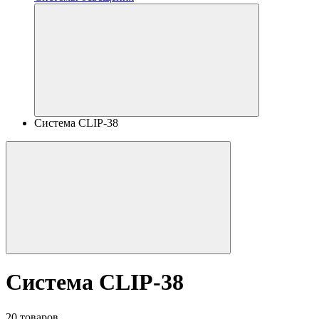
Система CLIP-38
Система CLIP-38
20 товаров