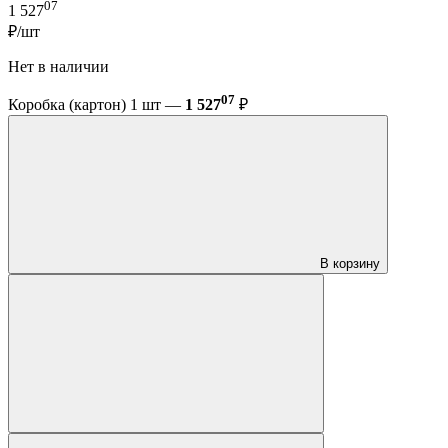
07
1 527
₽/шт
Нет в наличии
07
Коробка (картон) 1 шт —
1 527
₽
В корзину