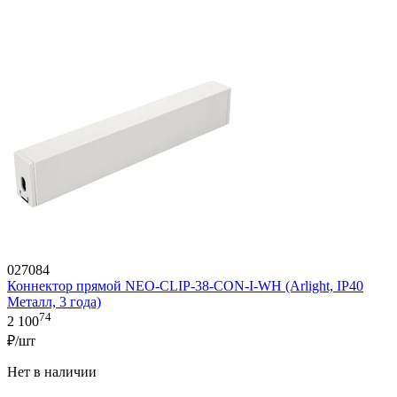
027084
Коннектор прямой NEO-CLIP-38-CON-I-WH (Arlight, IP40
Металл, 3 года)
74
2 100
₽/шт
Нет в наличии