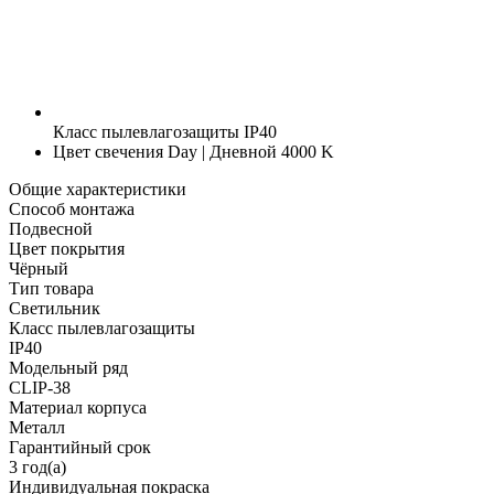
Класс пылевлагозащиты
IP40
Цвет свечения
Day | Дневной 4000 K
Общие характеристики
Способ монтажа
Подвесной
Цвет покрытия
Чёрный
Тип товара
Светильник
Класс пылевлагозащиты
IP40
Модельный ряд
CLIP-38
Материал корпуса
Металл
Гарантийный срок
3 год(а)
Индивидуальная покраска