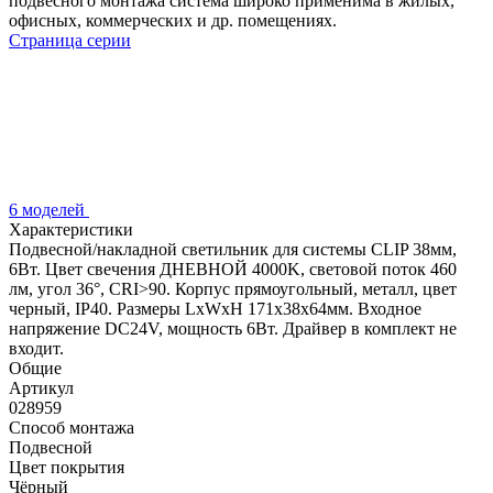
подвесного монтажа система широко применима в жилых,
офисных, коммерческих и др. помещениях.
Страница серии
6 моделей
Характеристики
Подвесной/накладной светильник для системы CLIP 38мм,
6Вт. Цвет свечения ДНЕВНОЙ 4000K, световой поток 460
лм, угол 36°, CRI>90. Корпус прямоугольный, металл, цвет
черный, IP40. Размеры LxWxH 171x38x64мм. Входное
напряжение DC24V, мощность 6Вт. Драйвер в комплект не
входит.
Общие
Артикул
028959
Способ монтажа
Подвесной
Цвет покрытия
Чёрный