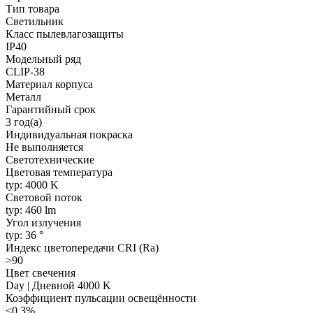
Тип товара
Светильник
Класс пылевлагозащиты
IP40
Модельный ряд
CLIP-38
Материал корпуса
Металл
Гарантийный срок
3 год(а)
Индивидуальная покраска
Не выполняется
Светотехнические
Цветовая температура
typ: 4000 K
Световой поток
typ: 460 lm
Угол излучения
typ: 36 °
Индекс цветопередачи CRI (Ra)
>90
Цвет свечения
Day | Дневной 4000 K
Коэффициент пульсации освещённости
<0.3%