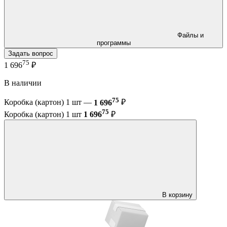
Файлы и
программы
Задать вопрос
75
1 696
₽
В наличии
75
Коробка (картон) 1 шт —
1 696
₽
75
Коробка (картон) 1 шт
1 696
₽
В корзину