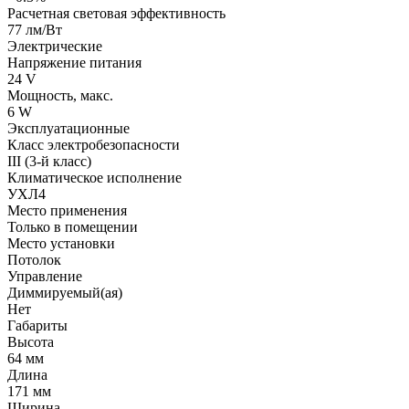
Расчетная световая эффективность
77 лм/Вт
Электрические
Напряжение питания
24 V
Мощность, макс.
6 W
Эксплуатационные
Класс электробезопасности
III (3-й класс)
Климатическое исполнение
УХЛ4
Место применения
Только в помещении
Место установки
Потолок
Управление
Диммируемый(ая)
Нет
Габариты
Высота
64 мм
Длина
171 мм
Ширина