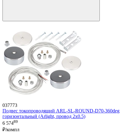
037773
Подвес токопроводящий ARL-SL-ROUND-D70-360deg
горизонтальный (Arlight, провод 2x0.5)
89
6 574
₽/компл