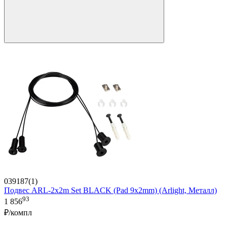
039187(1)
Подвес ARL-2x2m Set BLACK (Pad 9x2mm) (Arlight, Металл)
93
1 856
₽/компл