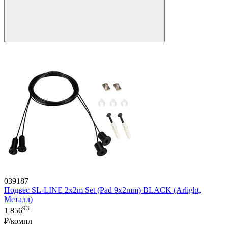
039187
Подвес SL-LINE 2x2m Set (Pad 9x2mm) BLACK (Arlight,
Металл)
93
1 856
₽/компл