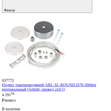
Фильтр
037772
Подвес токопроводящий ARL-SL-ROUND-D70-360deg
вертикальный (Arlight, провод 2x0.5)
56
4 291
₽/компл
В наличии