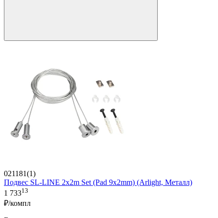
021181(1)
Подвес SL-LINE 2x2m Set (Pad 9x2mm) (Arlight, Металл)
13
1 733
₽/компл