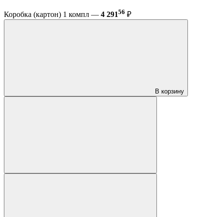
56
Коробка (картон) 1 компл —
4 291
₽
В корзину