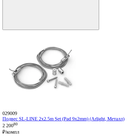
029009
Подвес SL-LINE 2x2.5m Set (Pad 9x2mm) (Arlight, Металл)
80
2 200
₽/компл