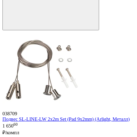
038709
Подвес SL-LINE-LW 2x2m Set (Pad 9x2mm) (Arlight, Металл)
60
1 650
₽/компл