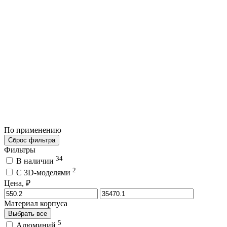
По применению
Сброс фильтра
Фильтры
34
В наличии
2
C 3D-моделями
Цена, ₽
Материал корпуса
Выбрать все
5
Алюминий