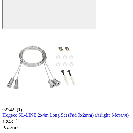
023422(1)
Подвес SL-LINE 2x4m Long Set (Pad 9x2mm) (Arlight, Металл)
17
1 843
₽/компл