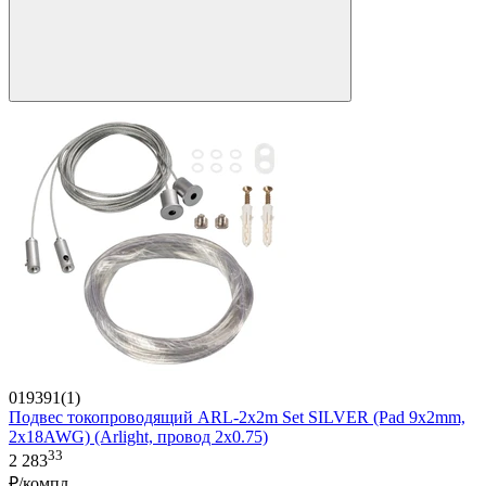
019391(1)
Подвес токопроводящий ARL-2x2m Set SILVER (Pad 9x2mm,
2x18AWG) (Arlight, провод 2x0.75)
33
2 283
₽/компл