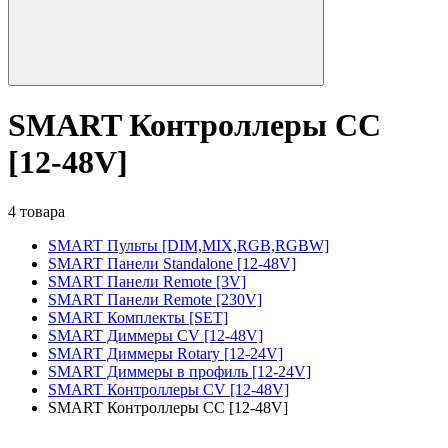
SMART Контроллеры CC
[12-48V]
4 товара
SMART Пульты [DIM,MIX,RGB,RGBW]
SMART Панели Standalone [12-48V]
SMART Панели Remote [3V]
SMART Панели Remote [230V]
SMART Комплекты [SET]
SMART Диммеры CV [12-48V]
SMART Диммеры Rotary [12-24V]
SMART Диммеры в профиль [12-24V]
SMART Контроллеры CV [12-48V]
SMART Контроллеры CC [12-48V]