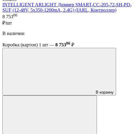
INTELLIGENT ARLIGHT Диммер SMART-CC-205-72-SH-PD-
SUF (12-48V, 5x350-1200mA, 2.4G) (IARL, Контроллер)
06
8 753
₽/шт
В наличии
06
Коробка (картон) 1 шт —
8 753
₽
В корзину