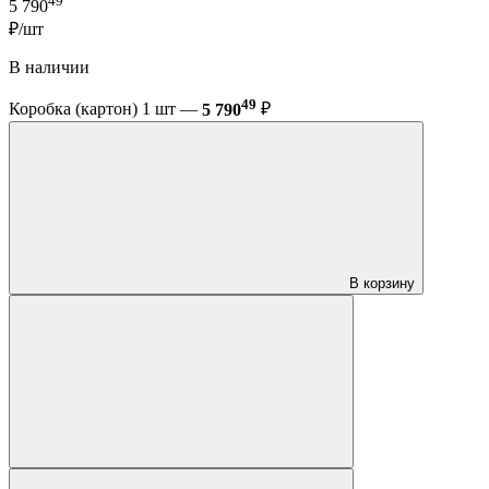
49
5 790
₽/шт
В наличии
49
Коробка (картон) 1 шт —
5 790
₽
В корзину