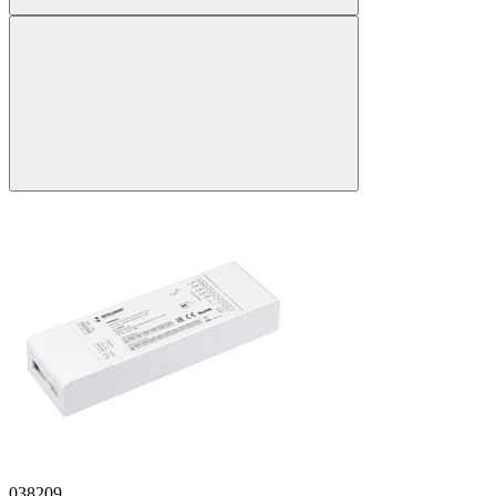
038209