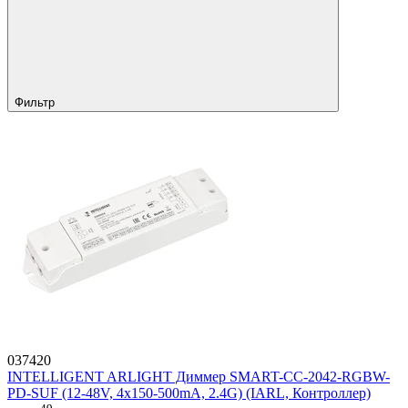
Фильтр
037420
INTELLIGENT ARLIGHT Диммер SMART-CC-2042-RGBW-
PD-SUF (12-48V, 4x150-500mA, 2.4G) (IARL, Контроллер)