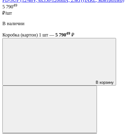
PD-SUF (12-48V, 4x350-1200mA, 2.4G) (IARL, Контроллер)
49
5 790
₽/шт
В наличии
49
Коробка (картон) 1 шт —
5 790
₽
В корзину