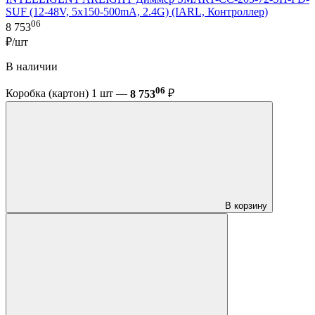
SUF (12-48V, 5x150-500mA, 2.4G) (IARL, Контроллер)
06
8 753
₽/шт
В наличии
06
Коробка (картон) 1 шт —
8 753
₽
В корзину