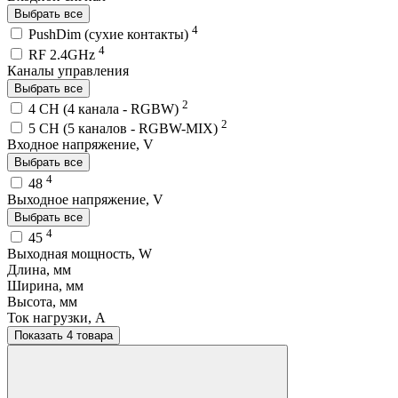
Выбрать все
4
PushDim (сухие контакты)
4
RF 2.4GHz
Каналы управления
Выбрать все
2
4 CH (4 канала - RGBW)
2
5 CH (5 каналов - RGBW-MIX)
Входное напряжение, V
Выбрать все
4
48
Выходное напряжение, V
Выбрать все
4
45
Выходная мощность, W
Длина, мм
Ширина, мм
Высота, мм
Ток нагрузки, A
Показать 4 товара