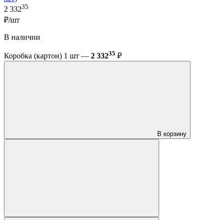
35
2 332
₽/шт
В наличии
35
Коробка (картон) 1 шт —
2 332
₽
В корзину