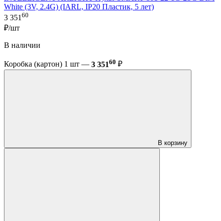
White (3V, 2.4G) (IARL, IP20 Пластик, 5 лет)
60
3 351
₽/шт
В наличии
60
Коробка (картон) 1 шт —
3 351
₽
В корзину