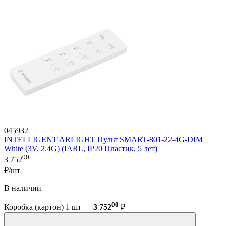
045932
INTELLIGENT ARLIGHT Пульт SMART-801-22-4G-DIM
White (3V, 2.4G) (IARL, IP20 Пластик, 5 лет)
00
3 752
₽/шт
В наличии
00
Коробка (картон) 1 шт —
3 752
₽