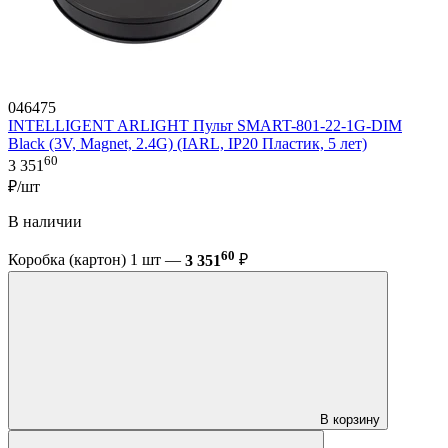
046475
INTELLIGENT ARLIGHT Пульт SMART-801-22-1G-DIM
Black (3V, Magnet, 2.4G) (IARL, IP20 Пластик, 5 лет)
60
3 351
₽/шт
В наличии
60
Коробка (картон) 1 шт —
3 351
₽
В корзину