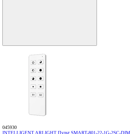
045930
INTELLIGENT ARLIGHT Пульт SMART-801-22-1G-2SC-DIM