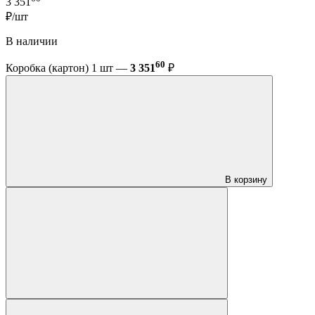
3 351
₽/шт
В наличии
60
Коробка (картон) 1 шт —
3 351
₽
В корзину