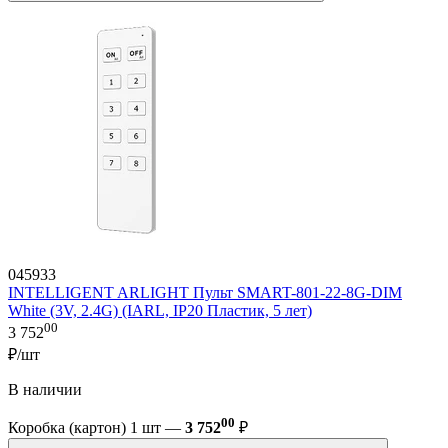
045933
INTELLIGENT ARLIGHT Пульт SMART-801-22-8G-DIM
White (3V, 2.4G) (IARL, IP20 Пластик, 5 лет)
00
3 752
₽/шт
В наличии
00
Коробка (картон) 1 шт —
3 752
₽