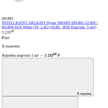
061881
INTELLIGENT ARLIGHT Пульт SMART-SPI-801-52-8SC-
RGBW-SUF White (3V, 2.4G) (IARL, IP20 Пластик, 5 лет)
09
5 235
₽/шт
В наличии
09
Коробка (картон) 1 шт —
5 235
₽
В корзину