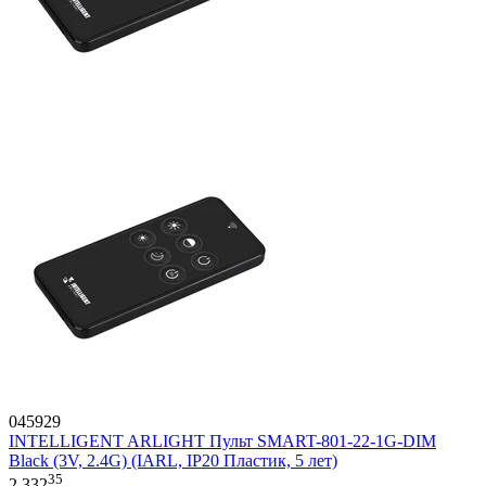
045929
INTELLIGENT ARLIGHT Пульт SMART-801-22-1G-DIM
Black (3V, 2.4G) (IARL, IP20 Пластик, 5 лет)
35
2 332