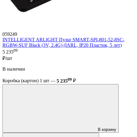
059249
INTELLIGENT ARLIGHT Пульт SMART-SPI-801-52-8SC-
RGBW-SUF Black (3V, 2.4G) (IARL, IP20 Пластик, 5 лет)
09
5 235
₽/шт
В наличии
09
Коробка (картон) 1 шт —
5 235
₽
В корзину