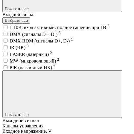
Показать все
Входной сигнал
Выбрать все
2
1-10В, вход активный, полное гашение при 1В
3
DMX (сигналы D+, D-)
1
DMX RDM (сигналы D+, D-)
9
IR (ИК)
2
LASER (лазерный)
2
MW (микроволновый)
5
PIR (пассивный ИК)
Показать все
Выходной сигнал
Каналы управления
Входное напряжение, V