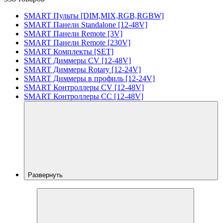
SMART Пульты [DIM,MIX,RGB,RGBW]
SMART Панели Standalone [12-48V]
SMART Панели Remote [3V]
SMART Панели Remote [230V]
SMART Комплекты [SET]
SMART Диммеры CV [12-48V]
SMART Диммеры Rotary [12-24V]
SMART Диммеры в профиль [12-24V]
SMART Контроллеры CV [12-48V]
SMART Контроллеры CC [12-48V]
Развернуть