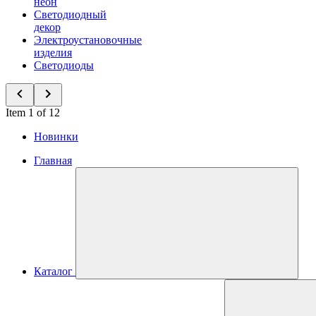
неон
Светодиодный
декор
Электроустановочные
изделия
Светодиоды
Item 1 of 12
Новинки
Главная
Каталог