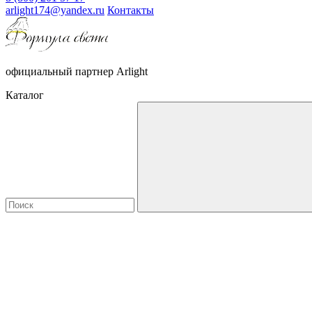
arlight174@yandex.ru
Контакты
официальный партнер Arlight
Каталог