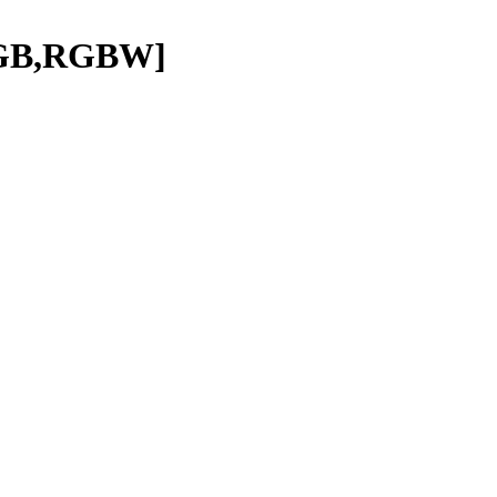
GB,RGBW]