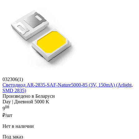
032306(1)
Светодиод AR-2835-SAF-Nature5000-85 (3V, 150mA) (Arlight,
SMD 2835)
Произведено в Беларуси
Day | Дневной 5000 K
08
9
₽/шт
Нет в наличии
Под заказ