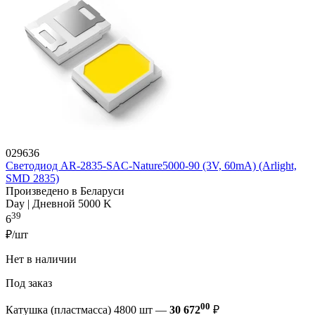
029636
Светодиод AR-2835-SAC-Nature5000-90 (3V, 60mA) (Arlight,
SMD 2835)
Произведено в Беларуси
Day | Дневной 5000 K
39
6
₽/шт
Нет в наличии
Под заказ
00
Катушка (пластмасса) 4800 шт —
30 672
₽