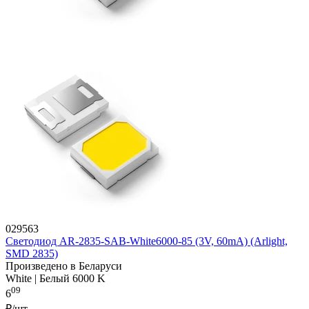
029563
Светодиод AR-2835-SAB-White6000-85 (3V, 60mA) (Arlight,
SMD 2835)
Произведено в Беларуси
White | Белый 6000 K
09
6
₽/шт