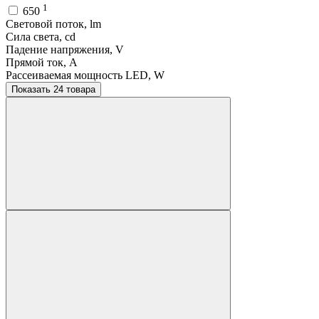
1
650
Световой поток, lm
Сила света, cd
Падение напряжения, V
Прямой ток, A
Рассеиваемая мощность LED, W
Показать 24 товара