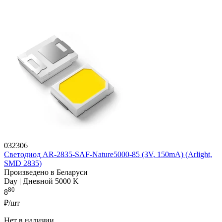
032306
Светодиод AR-2835-SAF-Nature5000-85 (3V, 150mA) (Arlight,
SMD 2835)
Произведено в Беларуси
Day | Дневной 5000 K
80
8
₽/шт
Нет в наличии