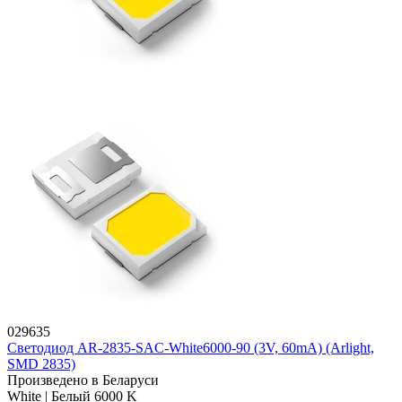
029635
Светодиод AR-2835-SAC-White6000-90 (3V, 60mA) (Arlight,
SMD 2835)
Произведено в Беларуси
White | Белый 6000 K