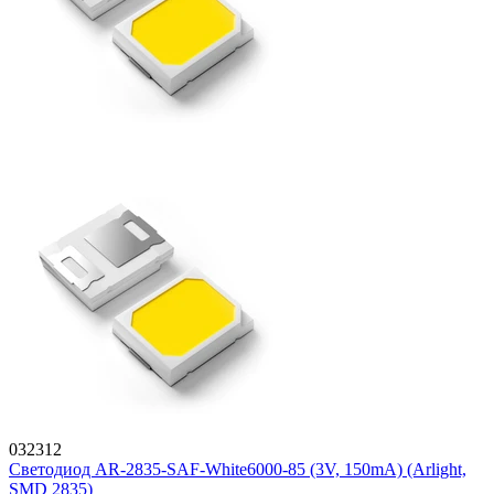
032312
Светодиод AR-2835-SAF-White6000-85 (3V, 150mA) (Arlight,
SMD 2835)