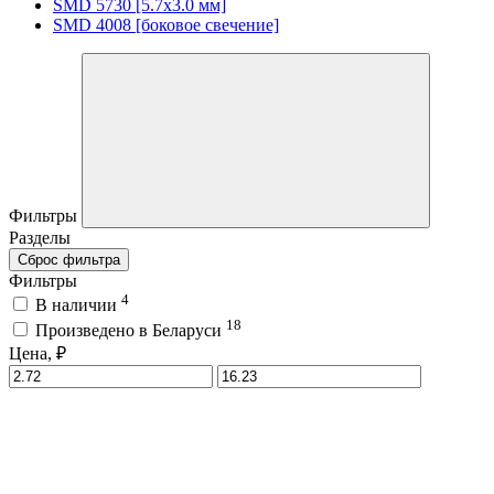
SMD 5730 [5.7х3.0 мм]
SMD 4008 [боковое свечение]
Фильтры
Разделы
Сброс фильтра
Фильтры
4
В наличии
18
Произведено в Беларуси
Цена, ₽