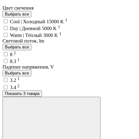
Цвет свечения
Выбрать все
1
Cool | Холодный 15000 K
1
Day | Дневной 5000 K
1
Warm | Тёплый 3000 K
Световой поток, lm
Выбрать все
2
8
1
8.3
Падение напряжения, V
Выбрать все
1
3.2
2
3.4
Показать 3 товара