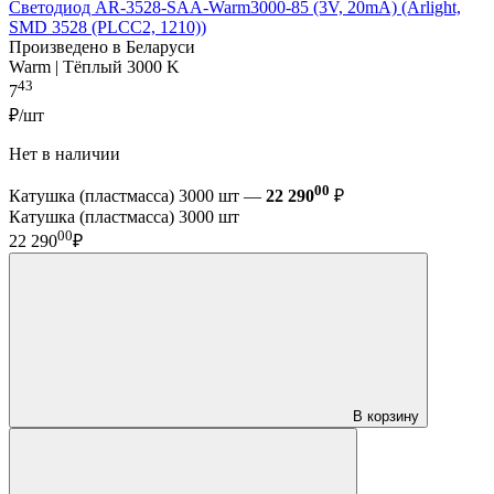
Светодиод AR-3528-SAA-Warm3000-85 (3V, 20mA) (Arlight,
SMD 3528 (PLCC2, 1210))
Произведено в Беларуси
Warm | Тёплый 3000 K
43
7
₽/шт
Нет в наличии
00
Катушка (пластмасса) 3000 шт —
22 290
₽
Катушка (пластмасса) 3000 шт
00
22 290
₽
В корзину