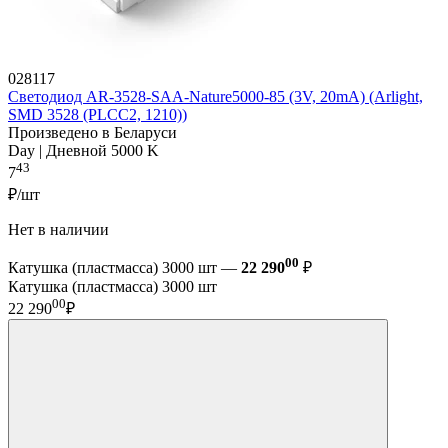
028117
Светодиод AR-3528-SAA-Nature5000-85 (3V, 20mA) (Arlight,
SMD 3528 (PLCC2, 1210))
Произведено в Беларуси
Day | Дневной 5000 K
43
7
₽/шт
Нет в наличии
00
Катушка (пластмасса) 3000 шт —
22 290
₽
Катушка (пластмасса) 3000 шт
00
22 290
₽