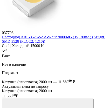
037708
Светодиод ARL-3528-SAA-White20000-85 (3V, 20mA) (Arlight,
SMD 3528 (PLCC2, 1210))
Cool | Холодный 15000 K
78
5
₽/шт
Нет в наличии
Под заказ
00
Катушка (пластмасса) 2000 шт —
11 560
₽
Актуальная цена по запросу
Катушка (пластмасса) 2000 шт
00
11 560
₽