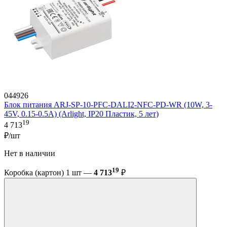
044926
Блок питания ARJ-SP-10-PFC-DALI2-NFC-PD-WR (10W, 3-
45V, 0.15-0.5A) (Arlight, IP20 Пластик, 5 лет)
19
4 713
₽/шт
Нет в наличии
19
Коробка (картон) 1 шт —
4 713
₽