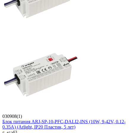
030908(1)
Блок питания ARJ-SP-10-PFC-DALI2-INS (10W, 9-42V, 0.12-
0.35A) (Arlight, IP20 Пластик, 5 лет)
63