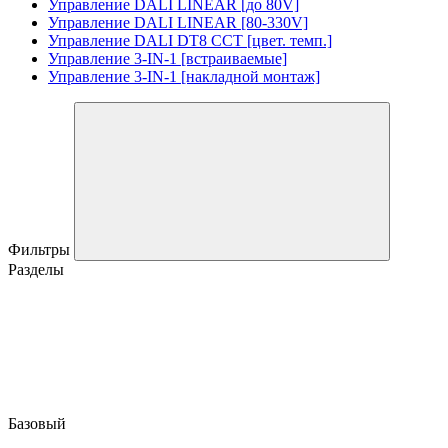
Управление DALI LINEAR [до 80V]
Управление DALI LINEAR [80-330V]
Управление DALI DT8 CCT [цвет. темп.]
Управление 3-IN-1 [встраиваемые]
Управление 3-IN-1 [накладной монтаж]
Фильтры
Разделы
Базовый