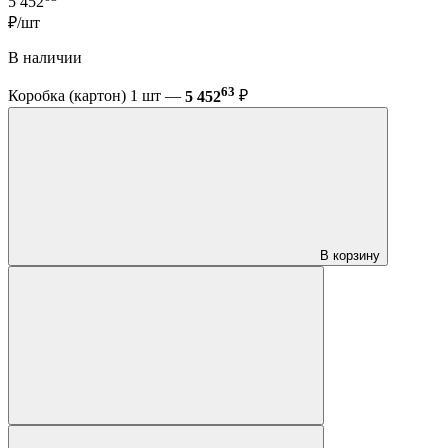
5 452
₽/шт
В наличии
63
Коробка (картон) 1 шт —
5 452
₽
В корзину