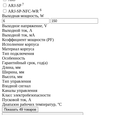
7
ARJ-SP
6
ARJ-SP-NFC-WR
Выходная мощность, W
Выходное напряжение, V
Выходной ток, A
Выходной ток, мA
Коэффициент мощности (PF)
Исполнение корпуса
Материал корпуса
Тип подключения
Особенность
Гарантийный срок, год(а)
Длина, мм
Ширина, мм
Высота, мм
Тип управления
Входной сигнал
Каналы управления
Класс электробезопасности
Пусковой ток, A
Диапазон рабочих температур, °C
Показать 49 товаров