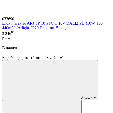
033690
Блок питания ARJ-SP-10-PFC-1-10V-DALI2-PD (10W, 100-
440mA) (Arlight, IP20 Пластик, 5 лет)
86
3 246
₽/шт
В наличии
86
Коробка (картон) 1 шт —
3 246
₽
В корзину