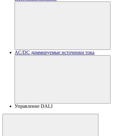
AC/DC диммируемые источники тока
Управление DALI