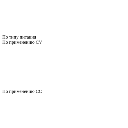
По типу питания
По применению CV
По применению CC