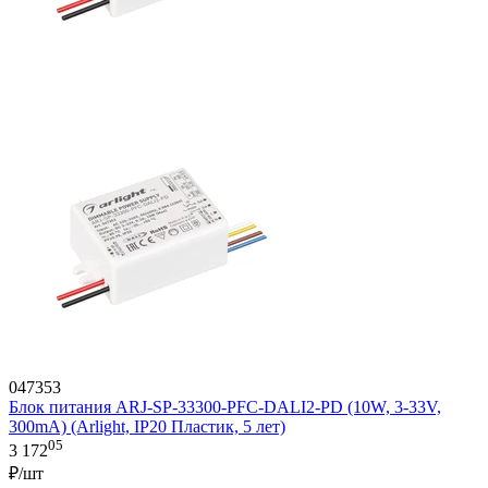
047353
Блок питания ARJ-SP-33300-PFC-DALI2-PD (10W, 3-33V,
300mA) (Arlight, IP20 Пластик, 5 лет)
05
3 172
₽/шт