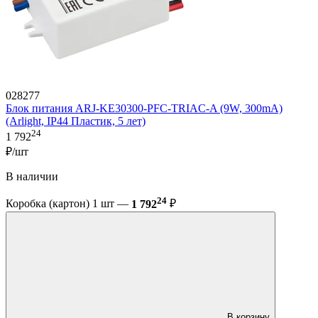
028277
Блок питания ARJ-KE30300-PFC-TRIAC-A (9W, 300mA)
(Arlight, IP44 Пластик, 5 лет)
24
1 792
₽/шт
В наличии
24
Коробка (картон) 1 шт —
1 792
₽
В корзину