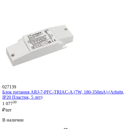
027139
Блок питания ARJ-7-PFC-TRIAC-A (7W, 180-350mA) (Arlight,
IP20 Пластик, 5 лет)
30
1 077
₽/шт
В наличии