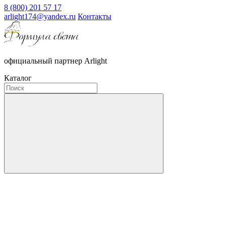
8 (800) 201 57 17
arlight174@yandex.ru
Контакты
официальный партнер Arlight
Каталог