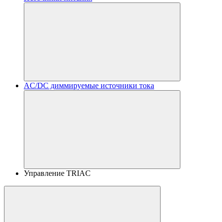
AC/DC диммируемые источники тока
Управление TRIAC