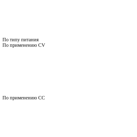
По типу питания
По применению CV
По применению CC