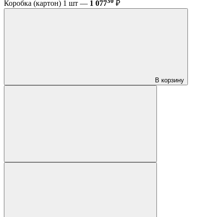
30
Коробка (картон) 1 шт —
1 077
₽
В корзину