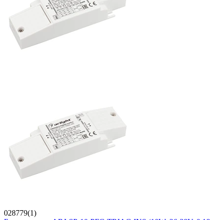
028779(1)