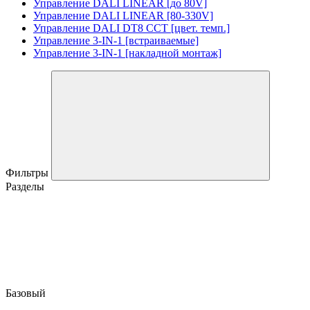
Управление DALI LINEAR [до 80V]
Управление DALI LINEAR [80-330V]
Управление DALI DT8 CCT [цвет. темп.]
Управление 3-IN-1 [встраиваемые]
Управление 3-IN-1 [накладной монтаж]
Фильтры
Разделы
Базовый