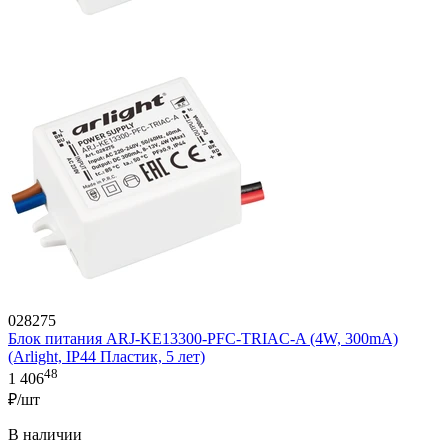
028275
Блок питания ARJ-KE13300-PFC-TRIAC-A (4W, 300mA)
(Arlight, IP44 Пластик, 5 лет)
48
1 406
₽/шт
В наличии