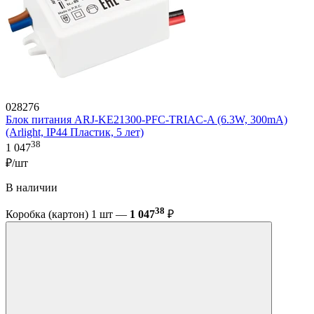
028276
Блок питания ARJ-KE21300-PFC-TRIAC-A (6.3W, 300mA)
(Arlight, IP44 Пластик, 5 лет)
38
1 047
₽/шт
В наличии
38
Коробка (картон) 1 шт —
1 047
₽