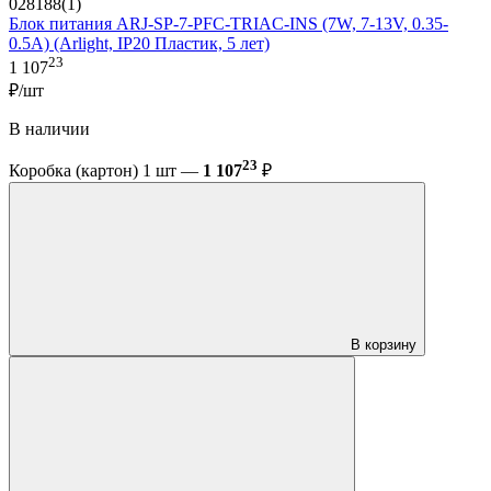
028188(1)
Блок питания ARJ-SP-7-PFC-TRIAC-INS (7W, 7-13V, 0.35-
0.5A) (Arlight, IP20 Пластик, 5 лет)
23
1 107
₽/шт
В наличии
23
Коробка (картон) 1 шт —
1 107
₽
В корзину