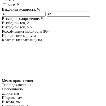
6
ARPJ
Выходная мощность, W
Выходное напряжение, V
Выходной ток, A
Выходной ток, мA
Коэффициент мощности (PF)
Исполнение корпуса
Класс пылевлагозащиты
Место применения
Тип подключения
Особенность
Длина, мм
Ширина, мм
Высота, мм