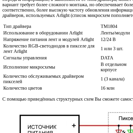
вариант требует более сложного монтажа, но обеспечивает бо
соответственно, более высокую частоту обновления информаци
драйверов, используемых Arlight (список микросхем пополняет
Тип драйвера
ТМ1804
Использование в оборудовании Arlight
Ленты/модули
Напряжение питания лент и модулей Arlight
12/24 В
Количество RGB-светодиодов в пикселе для
1 или 3 шт.
лент Arlight
Сигналы управления
DATA
В отдельном
Исполнение микросхемы
корпусе
Количество обслуживаемых драйвером
1 (3 канала)
пикселей
Количество цветов
16 млн
С помощью приведённых структурных схем Вы сможете самосто