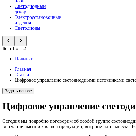
неон
Светодиодный
декор
Электроустановочные
изделия
Светодиоды
Item 1 of 12
Новинки
Главная
Статьи
Цифровое управление светодиодными источниками свет
Задать вопрос
Цифровое управление светод
Сегодня мы подробно поговорим об особой группе светодиодны
внимание именно к вашей продукции, витрине или вывеске. Ре