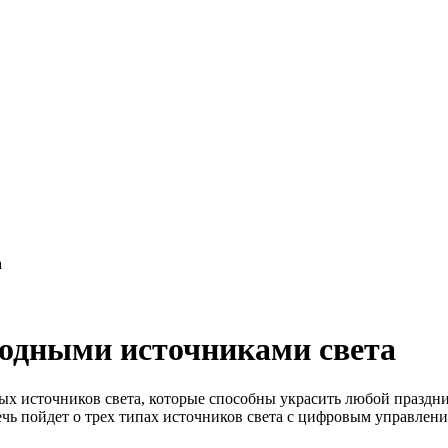
а
иодными источниками света
х источников света, которые способны украсить любой праздни
чь пойдет о трех типах источников света с цифровым управлени