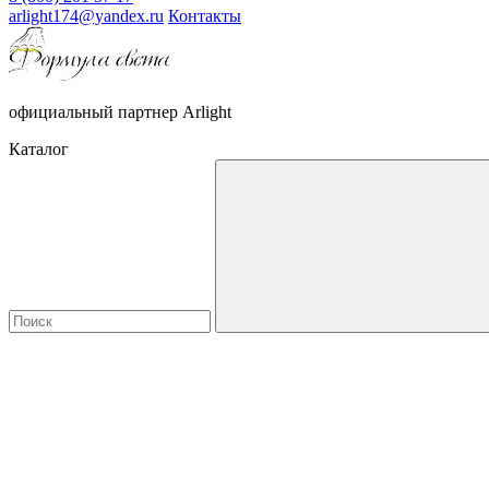
arlight174@yandex.ru
Контакты
официальный партнер Arlight
Каталог