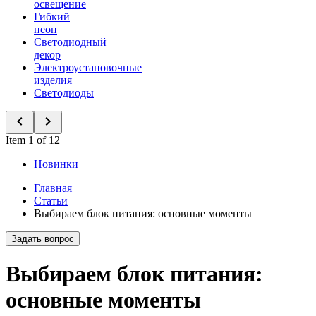
освещение
Гибкий
неон
Светодиодный
декор
Электроустановочные
изделия
Светодиоды
Item 1 of 12
Новинки
Главная
Статьи
Выбираем блок питания: основные моменты
Задать вопрос
Выбираем блок питания:
основные моменты