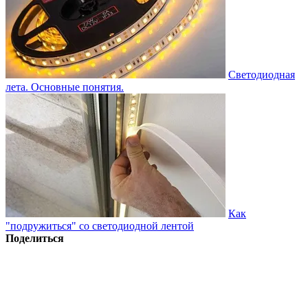
Светодиодная
лета. Основные понятия.
Как
"подружиться" со светодиодной лентой
Поделиться