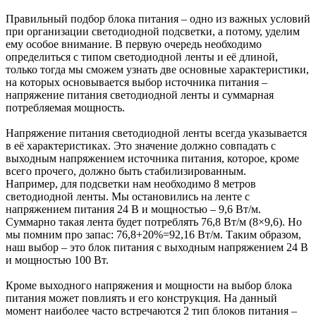
Правильный подбор блока питания – одно из важных условий
при организации светодиодной подсветки, а потому, уделим
ему особое внимание. В первую очередь необходимо
определиться с типом светодиодной ленты и её длиной,
только тогда мы сможем узнать две основные характеристики,
на которых основывается выбор источника питания –
напряжение питания светодиодной ленты и суммарная
потребляемая мощность.
Напряжение питания светодиодной ленты всегда указывается
в её характеристиках. Это значение должно совпадать с
выходным напряжением источника питания, которое, кроме
всего прочего, должно быть стабилизированным.
Например, для подсветки нам необходимо 8 метров
светодиодной ленты. Мы остановились на ленте с
напряжением питания 24 В и мощностью – 9,6 Вт/м.
Суммарно такая лента будет потреблять 76,8 Вт/м (8×9,6). Но
мы помним про запас: 76,8+20%=92,16 Вт/м. Таким образом,
наш выбор – это блок питания с выходным напряжением 24 В
и мощностью 100 Вт.
Кроме выходного напряжения и мощности на выбор блока
питания может повлиять и его конструкция. На данный
момент наиболее часто встречаются 2 тип блоков питания –