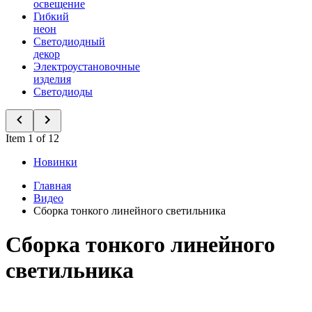
освещение
Гибкий
неон
Светодиодный
декор
Электроустановочные
изделия
Светодиоды
Item 1 of 12
Новинки
Главная
Видео
Сборка тонкого линейного светильника
Сборка тонкого линейного
светильника