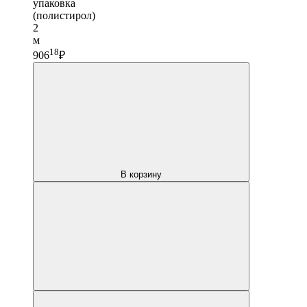
упаковка
(полистирол)
2
м
18
906
₽
В корзину