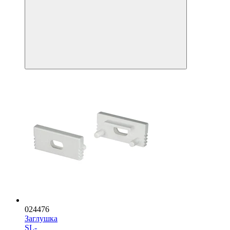
024476
Заглушка
SL-