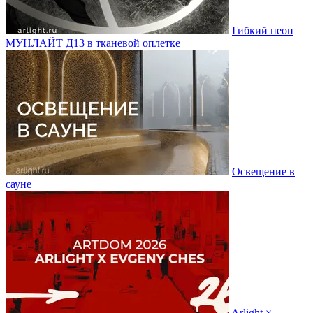
Гибкий неон
МУНЛАЙТ Д13 в тканевой оплетке
Освещение в
сауне
Arlight ×