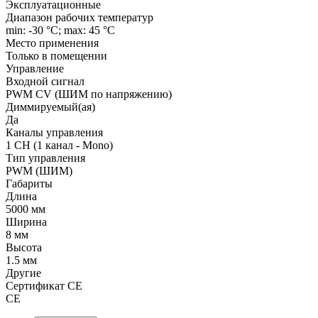
Эксплуатационные
Диапазон рабочих температур
min: -30 °C; max: 45 °C
Место применения
Только в помещении
Управление
Входной сигнал
PWM СV (ШИМ по напряжению)
Диммируемый(ая)
Да
Каналы управления
1 CH (1 канал - Mono)
Тип управления
PWM (ШИМ)
Габариты
Длина
5000 мм
Ширина
8 мм
Высота
1.5 мм
Другие
Сертификат CE
CE