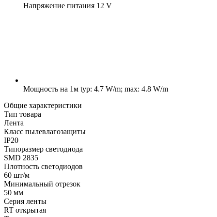
Напряжение питания
12 V
Мощность на 1м
typ: 4.7 W/m; max: 4.8 W/m
Общие характеристики
Тип товара
Лента
Класс пылевлагозащиты
IP20
Типоразмер светодиода
SMD 2835
Плотность светодиодов
60 шт/м
Минимальный отрезок
50 мм
Серия ленты
RT открытая