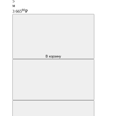
5
м
80
3 665
₽
В корзину