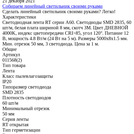
21 декабря 2021
Собираем линейный светильник своими руками
Сделать линейный светильник своими руками? Легко!
Характеристики
Светодиодная лента RT серии A60. Светодиоды SMD 2835, 60
шт/м, белая плата шириной 8 мм, скотч 3M. Цвет ДНЕВНОЙ
4000K, индекс цветопередачи CRI>85, угол 120°. Питание 12
В, мощность 4.8 Вт/м (24 Вт на 5 м). Размеры 5000x8x1.5 мм.
Мин. отрезок 50 мм, 3 светодиода. Цена за 1 м.
Общие
Артикул
011568(2)
Тип товара
Лента
Класс пылевлагозащиты
IP20
Типоразмер светодиода
SMD 2835
Плотность светодиодов
60 шт/м
Минимальный отрезок
50 мм
Серия ленты
RT открытая
Тип герметизации