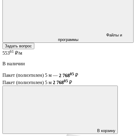
Файлы и
программы
Задать вопрос
61
553
₽/м
В наличии
05
Пакет (полиэтилен) 5 м —
2 768
₽
05
Пакет (полиэтилен) 5 м
2 768
₽
В корзину