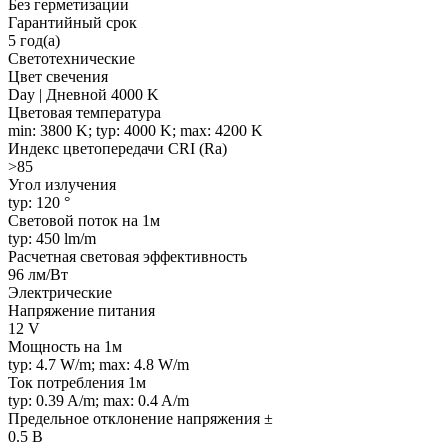
Без герметизации
Гарантийный срок
5 год(а)
Светотехнические
Цвет свечения
Day | Дневной 4000 K
Цветовая температура
min: 3800 K; typ: 4000 K; max: 4200 K
Индекс цветопередачи CRI (Ra)
>85
Угол излучения
typ: 120 °
Световой поток на 1м
typ: 450 lm/m
Расчетная световая эффективность
96 лм/Вт
Электрические
Напряжение питания
12 V
Мощность на 1м
typ: 4.7 W/m; max: 4.8 W/m
Ток потребления 1м
typ: 0.39 A/m; max: 0.4 A/m
Предельное отклонение напряжения ±
0.5 В