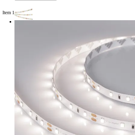
Item 1 of 3