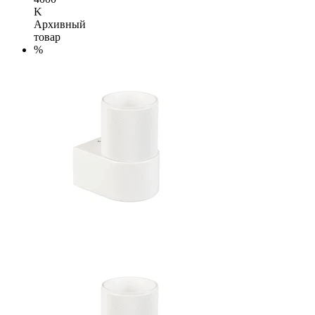
K
Архивный
товар
%