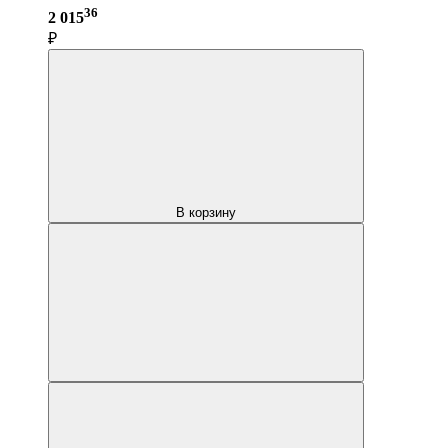
36
2 015
₽
В корзину