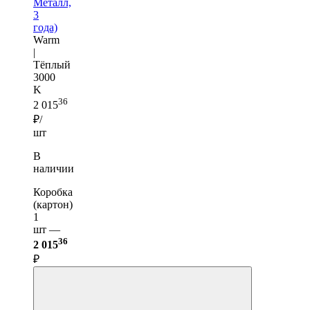
Металл,
3
года)
Warm
|
Тёплый
3000
K
36
2 015
₽/
шт
В
наличии
Коробка
(картон)
1
шт —
36
2 015
₽