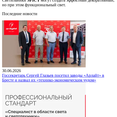
Светильники
SPICY
могут создать эффектный декоративный,
но при этом функциональный свет.
Последние новости
30.06.2026
Госсекретарь Сергей Глазьев посетил заводы «Арлайт» в
Бресте и назвал их «технико-экономическим чудом»