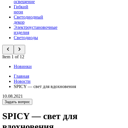
освещение
Гибкий
неон
Светодиодный
декор
Электроустановочные
изделия
Светодиоды
Item 1 of 12
Новинки
Главная
Новости
SPICY — свет для вдохновения
10.08.2021
Задать вопрос
SPICY — свет для
вдохновения