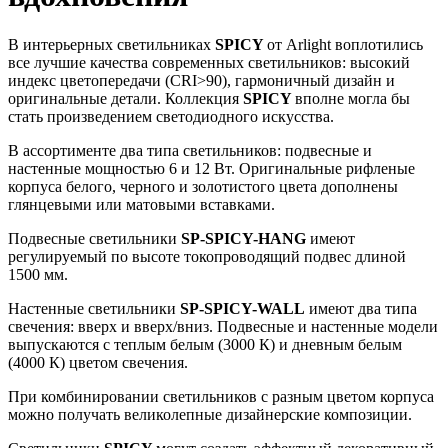
В интерьерных светильниках
SPICY
от Arlight воплотились
все лучшие качества современных светильников: высокий
индекс цветопередачи (CRI>90), гармоничный дизайн и
оригинальные детали. Коллекция
SPICY
вполне могла бы
стать произведением светодиодного искусства.
В ассортименте два типа светильников: подвесные и
настенные мощностью 6 и 12 Вт. Оригинальные рифленые
корпуса белого, черного и золотистого цвета дополнены
глянцевыми или матовыми вставками.
Подвесные светильники
SP-SPICY-HANG
имеют
регулируемый по высоте токопроводящий подвес длиной
1500 мм.
Настенные светильники
SP-SPICY-WALL
имеют два типа
свечения: вверх и вверх/вниз. Подвесные и настенные модели
выпускаются с теплым белым (3000 К) и дневным белым
(4000 К) цветом свечения.
При комбинировании светильников с разным цветом корпуса
можно получать великолепные дизайнерские композиции.