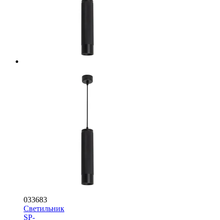
033683
Светильник
SP-