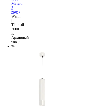
Металл,
3
года)
Warm
|
Тёплый
3000
K
Архивный
товар
%