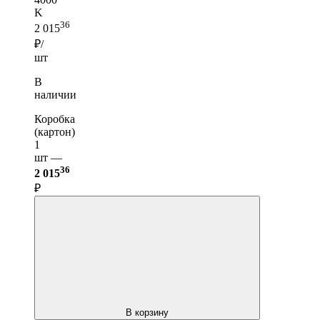
K
36
2 015
₽/
шт
В
наличии
Коробка
(картон)
1
шт —
36
2 015
₽
В корзину