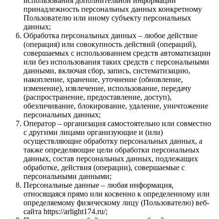
использования дополнительной информации
принадлежность персональных данных конкретному
Пользователю или иному субъекту персональных
данных;
Обработка персональных данных – любое действие
(операция) или совокупность действий (операций),
совершаемых с использованием средств автоматизации
или без использования таких средств с персональными
данными, включая сбор, запись, систематизацию,
накопление, хранение, уточнение (обновление,
изменение), извлечение, использование, передачу
(распространение, предоставление, доступ),
обезличивание, блокирование, удаление, уничтожение
персональных данных;
Оператор – организация самостоятельно или совместно
с другими лицами организующие и (или)
осуществляющие обработку персональных данных, а
также определяющие цели обработки персональных
данных, состав персональных данных, подлежащих
обработке, действия (операции), совершаемые с
персональными данными;
Персональные данные – любая информация,
относящаяся прямо или косвенно к определенному или
определяемому физическому лицу (Пользователю) веб-
сайта https://arlight174.ru/;