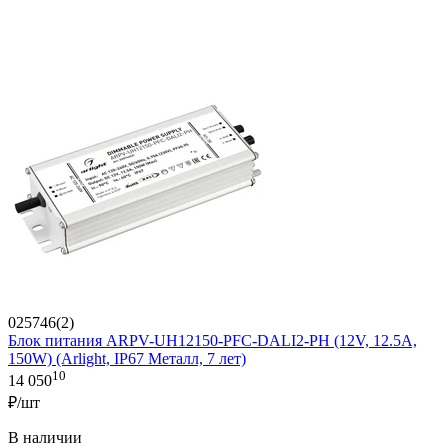
025746(2)
Блок питания ARPV-UH12150-PFC-DALI2-PH (12V, 12.5A,
150W) (Arlight, IP67 Металл, 7 лет)
10
14 050
₽/шт
В наличии