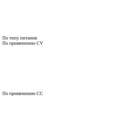
По типу питания
По применению CV
По применению CC