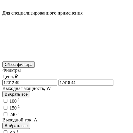
Для специализированного применения
Сброс фильтра
Фильтры
Цена, ₽
Выходная мощность, W
Выбрать все
1
100
1
150
1
240
Выходной ток, A
Выбрать все
1
8.3