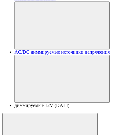
AC/DC диммируемые источники напряжения
диммируемые 12V (DALI)