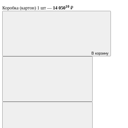
10
Коробка (картон) 1 шт —
14 050
₽
В корзину