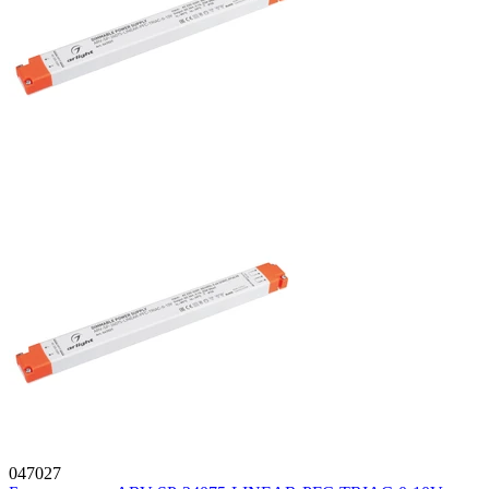
047027