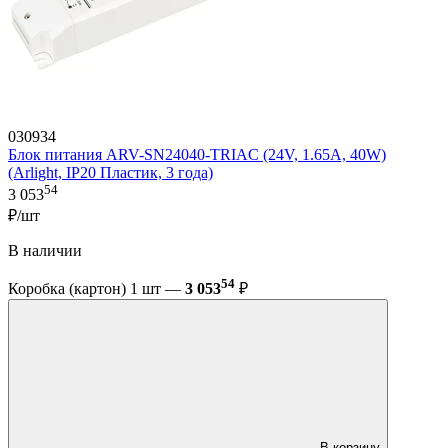
030934
Блок питания ARV-SN24040-TRIAC (24V, 1.65A, 40W)
(Arlight, IP20 Пластик, 3 года)
54
3 053
₽/шт
В наличии
54
Коробка (картон) 1 шт —
3 053
₽
В корзину