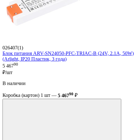
026407(1)
Блок питания ARV-SN24050-PFC-TRIAC-B (24V, 2.1A, 50W)
(Arlight, IP20 Пластик, 3 года)
90
5 467
₽/шт
В наличии
90
Коробка (картон) 1 шт —
5 467
₽