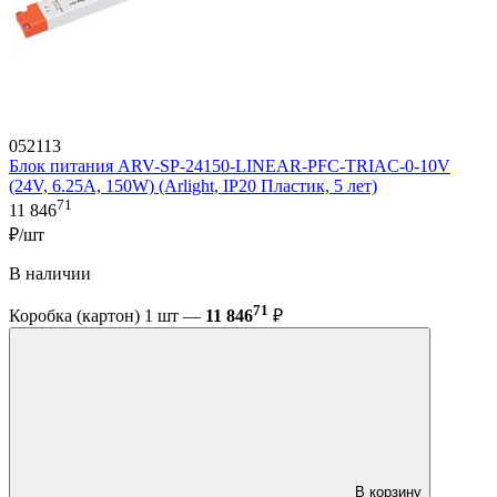
052113
Блок питания ARV-SP-24150-LINEAR-PFC-TRIAC-0-10V
(24V, 6.25A, 150W) (Arlight, IP20 Пластик, 5 лет)
71
11 846
₽/шт
В наличии
71
Коробка (картон) 1 шт —
11 846
₽
В корзину