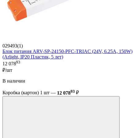
029493(1)
Блок питания ARV-SP-24150-PFC-TRIAC (24V, 6.25A, 150W)
(Arlight, IP20 Пластик, 5 лет)
93
12 078
₽/шт
В наличии
93
Коробка (картон) 1 шт —
12 078
₽