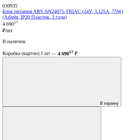
030935
Блок питания ARV-SN24075-TRIAC (24V, 3.125A, 75W)
(Arlight, IP20 Пластик, 3 года)
57
4 690
₽/шт
В наличии
57
Коробка (картон) 1 шт —
4 690
₽
В корзину