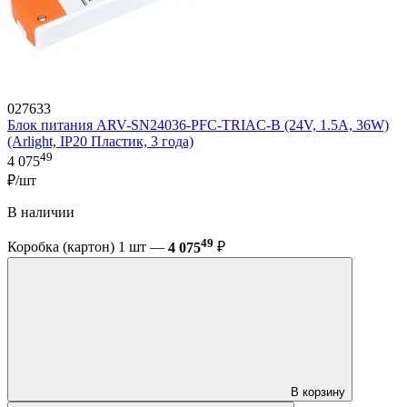
027633
Блок питания ARV-SN24036-PFC-TRIAC-B (24V, 1.5A, 36W)
(Arlight, IP20 Пластик, 3 года)
49
4 075
₽/шт
В наличии
49
Коробка (картон) 1 шт —
4 075
₽
В корзину