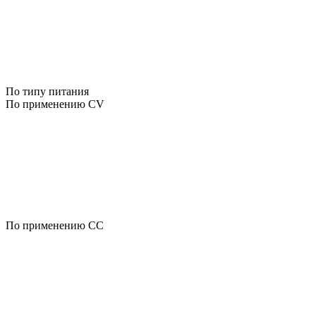
По типу питания
По применению CV
По применению CC