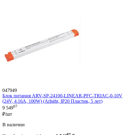
047949
Блок питания ARV-SP-24100-LINEAR-PFC-TRIAC-0-10V
(24V, 4.16A, 100W) (Arlight, IP20 Пластик, 5 лет)
07
9 549
₽/шт
В наличии
07