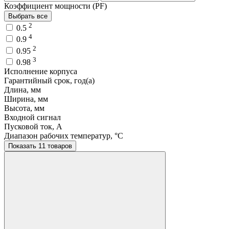
Коэффициент мощности (PF)
Выбрать все
2
0.5
4
0.9
2
0.95
3
0.98
Исполнение корпуса
Гарантийный срок, год(а)
Длина, мм
Ширина, мм
Высота, мм
Входной сигнал
Пусковой ток, A
Диапазон рабочих температур, °C
Показать 11 товаров