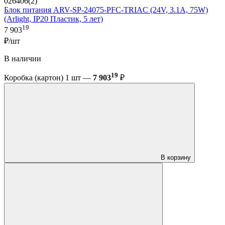
026406(2)
Блок питания ARV-SP-24075-PFC-TRIAC (24V, 3.1A, 75W)
(Arlight, IP20 Пластик, 5 лет)
19
7 903
₽/шт
В наличии
19
Коробка (картон) 1 шт —
7 903
₽
В корзину