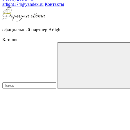
arlight174@yandex.ru
Контакты
официальный партнер Arlight
Каталог