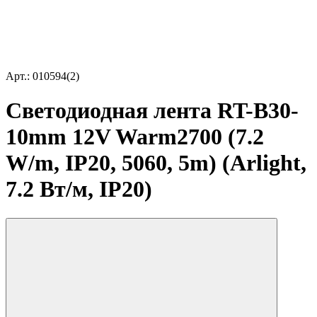
Арт.: 010594(2)
Светодиодная лента RT-B30-
10mm 12V Warm2700 (7.2
W/m, IP20, 5060, 5m) (Arlight,
7.2 Вт/м, IP20)