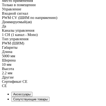
Место применения
Только в помещении
Управление
Входной сигнал
PWM СV (ШИМ по напряжению)
Диммируемый(ая)
Да
Каналы управления
1 CH (1 канал - Mono)
Тип управления
PWM (ШИМ)
Габариты
Длина
5000 мм
Ширина
10 мм
Высота
2.2 мм
Другие
Сертификат CE
CE
Аксессуары
Сопутствующие товары