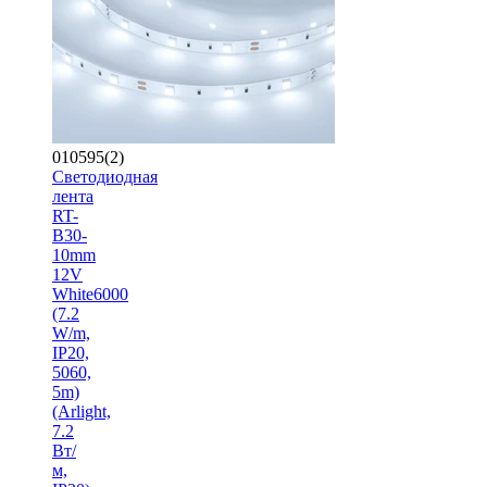
010595(2)
Светодиодная
лента
RT-
B30-
10mm
12V
White6000
(7.2
W/m,
IP20,
5060,
5m)
(Arlight,
7.2
Вт/
м,