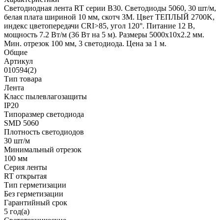
Светодиодная лента RT серии B30. Светодиоды 5060, 30 шт/м,
белая плата шириной 10 мм, скотч 3M. Цвет ТЕПЛЫЙ 2700K,
индекс цветопередачи CRI>85, угол 120°. Питание 12 В,
мощность 7.2 Вт/м (36 Вт на 5 м). Размеры 5000x10x2.2 мм.
Мин. отрезок 100 мм, 3 светодиода. Цена за 1 м.
Общие
Артикул
010594(2)
Тип товара
Лента
Класс пылевлагозащиты
IP20
Типоразмер светодиода
SMD 5060
Плотность светодиодов
30 шт/м
Минимальный отрезок
100 мм
Серия ленты
RT открытая
Тип герметизации
Без герметизации
Гарантийный срок
5 год(а)