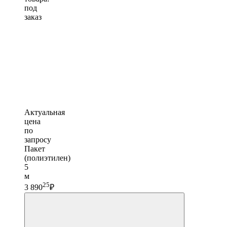
под
заказ
Актуальная
цена
по
запросу
Пакет
(полиэтилен)
5
м
25
3 890
₽