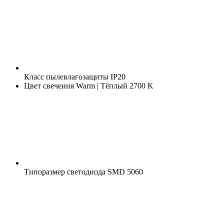
Класс пылевлагозащиты
IP20
Цвет свечения
Warm | Тёплый 2700 K
Типоразмер светодиода
SMD 5060