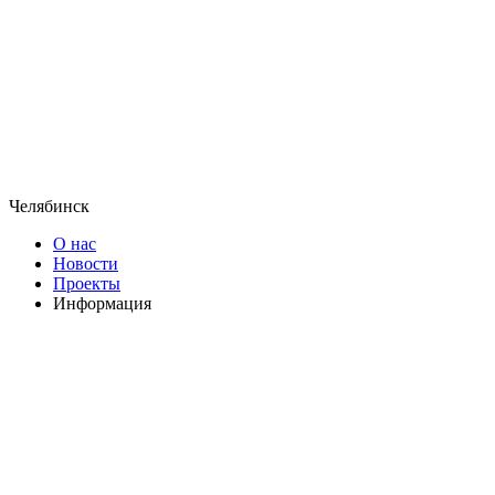
Челябинск
О нас
Новости
Проекты
Информация