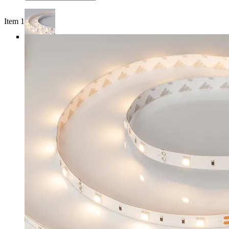
Item 1 of 5