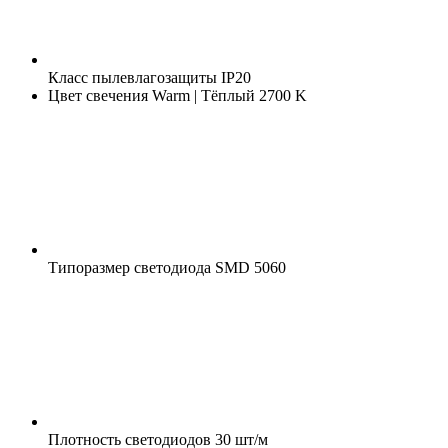
Класс пылевлагозащиты
IP20
Цвет свечения
Warm | Тёплый 2700 K
Типоразмер светодиода
SMD 5060
Плотность светодиодов
30 шт/м