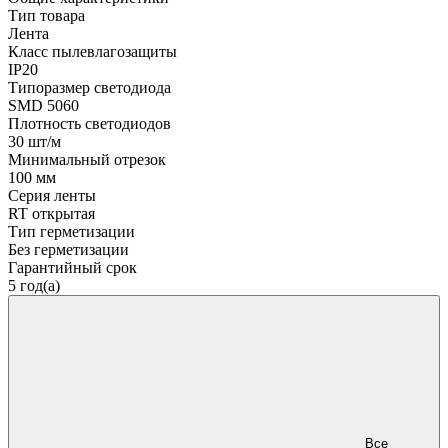
Тип товара
Лента
Класс пылевлагозащиты
IP20
Типоразмер светодиода
SMD 5060
Плотность светодиодов
30 шт/м
Минимальный отрезок
100 мм
Серия ленты
RT открытая
Тип герметизации
Без герметизации
Гарантийный срок
5 год(а)
Все