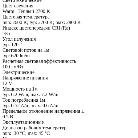
Светотехнические
Цвет свечения
Warm | Тёплый 2700 K
Цветовая температура
min: 2600 K; typ: 2700 K; max: 2800 K
Индекс цветопередачи CRI (Ra)
>85
Угол излучения
typ: 120 °
Световой поток на 1м
typ: 620 lm/m
Расчетная световая эффективность
100 лм/Вт
Электрические
Напряжение питания
12 V
Мощность на 1м
typ: 6.2 W/m; max: 7.2 W/m
Ток потребления 1м
typ: 0.52 A/m; max: 0.6 A/m
Предельное отклонение напряжения ±
0.5 В
Эксплуатационные
Диапазон рабочих температур
min: -30 °C; max: 45 °C