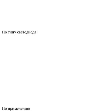
По типу светодиода
По применению