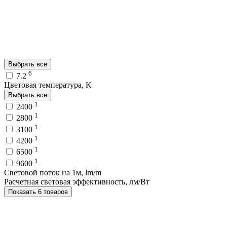
Выбрать все
6
7.2
Цветовая температура, K
Выбрать все
1
2400
1
2800
1
3100
1
4200
1
6500
1
9600
Световой поток на 1м, lm/m
Расчетная световая эффективность, лм/Вт
Показать 6 товаров