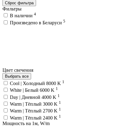
Сброс фильтра
Фильтры
4
В наличии
5
Произведено в Беларуси
Цвет свечения
Выбрать все
1
Cool | Холодный 8000 K
1
White | Белый 6000 K
1
Day | Дневной 4000 K
1
Warm | Тёплый 3000 K
1
Warm | Тёплый 2700 K
1
Warm | Тёплый 2400 K
Мощность на 1м, W/m