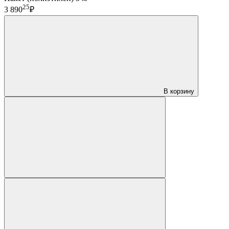
25
3 890
₽
В корзину