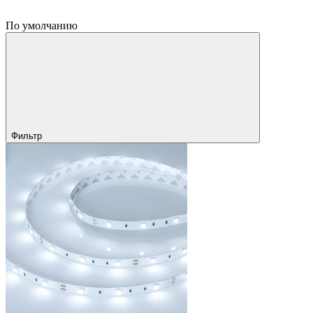
По умолчанию
Фильтр