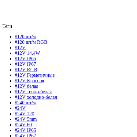
Теги
#120 шт/м
#120 шт/м RGB
#12V
#12V 14,4W
#12V IP65
#12V IP67
#12V RGB
#12V Герметичные
#12V Красная
#12V белая
#12V тепло-белая
#12V холодно-белая
#240 шт/м
#24V
#24V 120
#24V 5mm
#24V 60
#24V IP65
#24V IP67