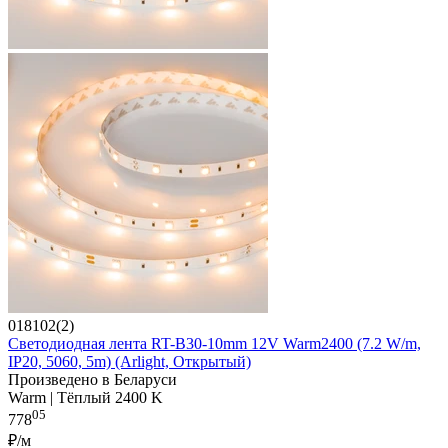
018102(2)
Светодиодная лента RT-B30-10mm 12V Warm2400 (7.2 W/m,
IP20, 5060, 5m) (Arlight, Открытый)
Произведено в Беларуси
Warm | Тёплый 2400 K
05
778
₽/м