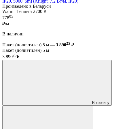
IP20, 5060, 5m) (Arlight, 7.2 Вт/м, IP20)
Произведено в Беларуси
Warm | Тёплый 2700 K
05
778
₽/м
В наличии
25
Пакет (полиэтилен) 5 м —
3 890
₽
Пакет (полиэтилен) 5 м
25
3 890
₽
В корзину