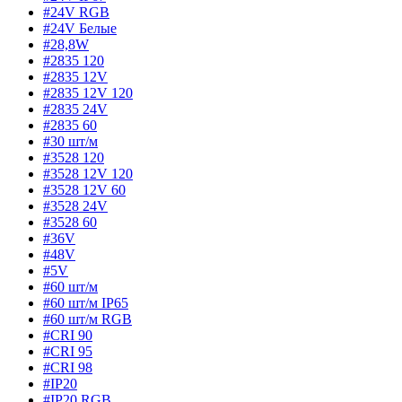
#24V RGB
#24V Белые
#28,8W
#2835 120
#2835 12V
#2835 12V 120
#2835 24V
#2835 60
#30 шт/м
#3528 120
#3528 12V 120
#3528 12V 60
#3528 24V
#3528 60
#36V
#48V
#5V
#60 шт/м
#60 шт/м IP65
#60 шт/м RGB
#CRI 90
#CRI 95
#CRI 98
#IP20
#IP20 RGB