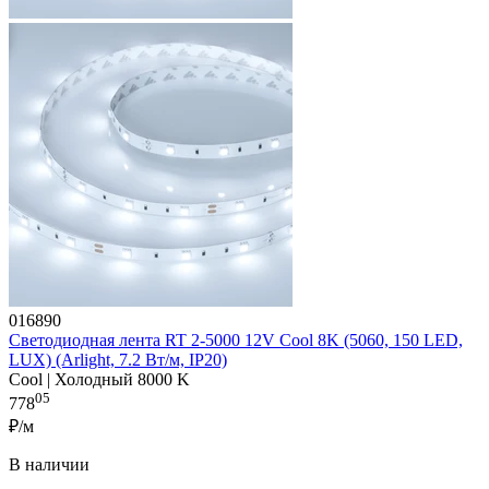
016890
Светодиодная лента RT 2-5000 12V Cool 8K (5060, 150 LED,
LUX) (Arlight, 7.2 Вт/м, IP20)
Cool | Холодный 8000 K
05
778
₽/м
В наличии