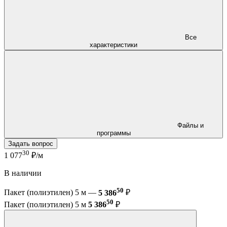
Все
характеристики
Файлы и
программы
Задать вопрос
30
1 077
₽/м
В наличии
50
Пакет (полиэтилен) 5 м —
5 386
₽
50
Пакет (полиэтилен) 5 м
5 386
₽