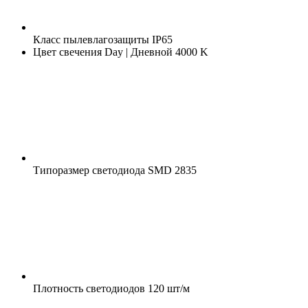
Класс пылевлагозащиты
IP65
Цвет свечения
Day | Дневной 4000 K
Типоразмер светодиода
SMD 2835
Плотность светодиодов
120 шт/м