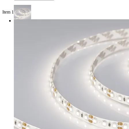
Item 1 of 4