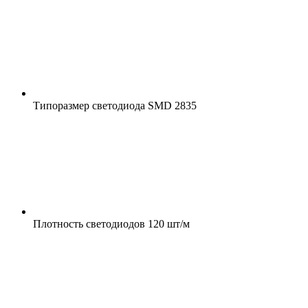
Типоразмер светодиода
SMD 2835
Плотность светодиодов
120 шт/м