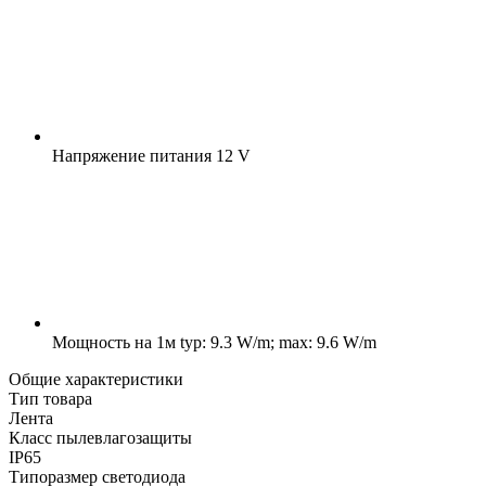
Напряжение питания
12 V
Мощность на 1м
typ: 9.3 W/m; max: 9.6 W/m
Общие характеристики
Тип товара
Лента
Класс пылевлагозащиты
IP65
Типоразмер светодиода