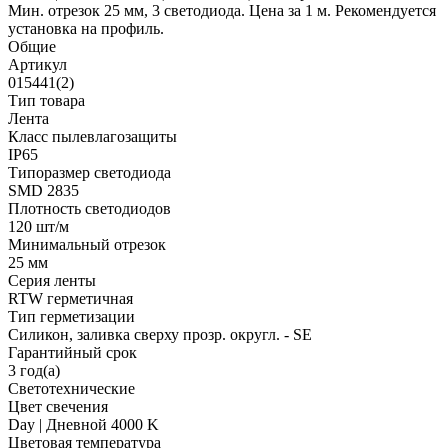
Мин. отрезок 25 мм, 3 светодиода. Цена за 1 м. Рекомендуется
установка на профиль.
Общие
Артикул
015441(2)
Тип товара
Лента
Класс пылевлагозащиты
IP65
Типоразмер светодиода
SMD 2835
Плотность светодиодов
120 шт/м
Минимальный отрезок
25 мм
Серия ленты
RTW герметичная
Тип герметизации
Силикон, заливка сверху прозр. округл. - SE
Гарантийный срок
3 год(а)
Светотехнические
Цвет свечения
Day | Дневной 4000 K
Цветовая температура