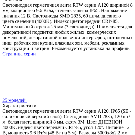
Светодиодная герметичная лента RTW серии A120 шириной 8
мм, мощностью 9.6 Вт/м, степень защиты IP65. Напряжение
питания 12 В. Светодиоды SMD 2835, 60 шт/м, дневного
цвета свечения (4000K). Индекс цветопередачи CRI>85.
Минимальный отрезок 25 мм (3 светодиода). Применяется для
декоративной подсветки любых жилых, коммерческих
помещений, декоративной подсветки интерьеров, потолочных
ниш, рабочих зон кухни, влажных зон, мебели, рекламных
конструкций и витрин. Рекомендуется установка на профиль.
Страница серии
25 моделей
Характеристики
Светодиодная герметичная лента RTW серии A120, IP65 (SE -
силиконовый верхний слой). Светодиоды SMD 2835, 120 шт/
м, белая плата шириной 8 мм, скотч 3M. Цвет ДНЕВНОЙ
4000K, индекс цветопередачи CRI>85, угол 120°. Питание 12
В, мощность 9.6 Вт/м (48 Вт на 5 м). Размеры 5000x8x2.2 мм.