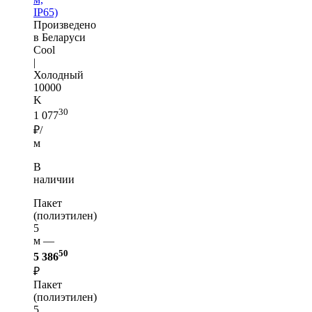
IP65)
Произведено
в Беларуси
Cool
|
Холодный
10000
K
30
1 077
₽/
м
В
наличии
Пакет
(полиэтилен)
5
м —
50
5 386
₽
Пакет
(полиэтилен)
5