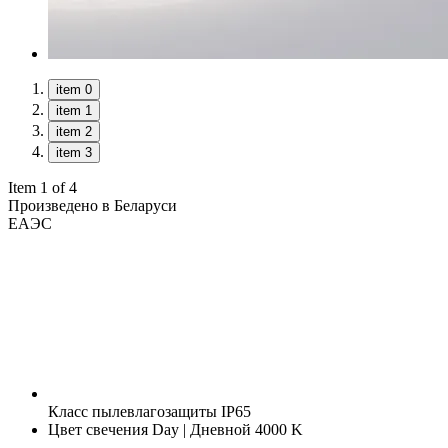
item 0
item 1
item 2
item 3
Item 1 of 4
Произведено в Беларуси
ЕАЭС
Класс пылевлагозащиты
IP65
Цвет свечения
Day | Дневной 4000 K