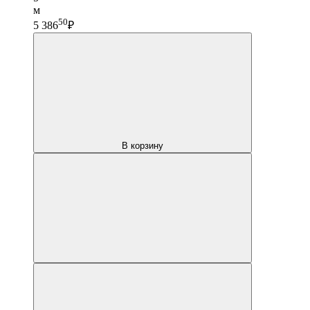
м
50
5 386
₽
В корзину