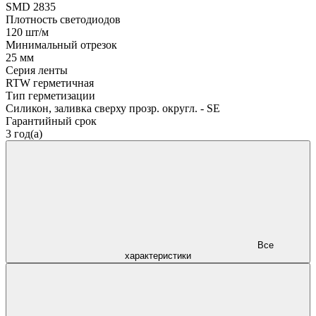
SMD 2835
Плотность светодиодов
120 шт/м
Минимальный отрезок
25 мм
Серия ленты
RTW герметичная
Тип герметизации
Силикон, заливка сверху прозр. округл. - SE
Гарантийный срок
3 год(а)
Все
характеристики