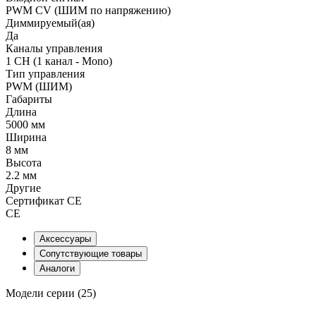
PWM СV (ШИМ по напряжению)
Диммируемый(ая)
Да
Каналы управления
1 CH (1 канал - Mono)
Тип управления
PWM (ШИМ)
Габариты
Длина
5000 мм
Ширина
8 мм
Высота
2.2 мм
Другие
Сертификат CE
CE
Аксессуары
Сопутствующие товары
Аналоги
Модели серии (25)