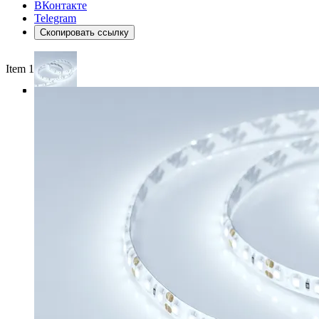
ВКонтакте
Telegram
Скопировать ссылку
Item 1 of 4