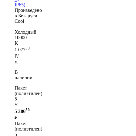
IP65)
Произведено
в Беларуси
Cool
|
Холодный
10000
K
30
1 077
₽/
м
В
наличии
Пакет
(полиэтилен)
5
м —
50
5 386
₽
Пакет
(полиэтилен)
5