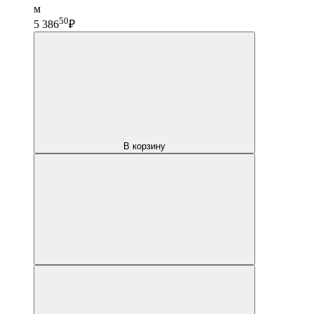
м
50
5 386
₽
В корзину