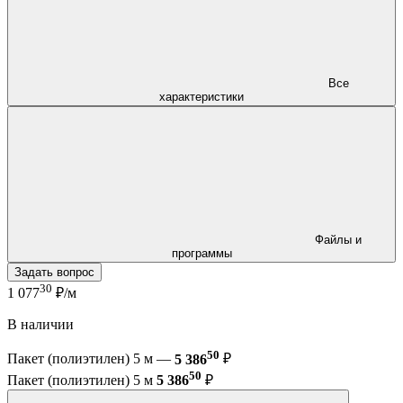
Все
характеристики
Файлы и
программы
Задать вопрос
30
1 077
₽/м
В наличии
50
Пакет (полиэтилен) 5 м —
5 386
₽
50
Пакет (полиэтилен) 5 м
5 386
₽