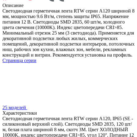
Описание
Светодиодная герметичная лента RTW серии A120 шириной 8
мм, мощностью 9.6 Вт/м, степень защиты IP65. Напряжение
питания 12 В. Светодиоды SMD 2835, 60 шт/м, холодного
цвета свечения (10000K). Индекс цветопередачи CRI>85.
Минимальный отрезок 25 мм (3 светодиода). Применяется для
декоративной подсветки любых жилых, коммерческих
помещений, декоративной подсветки интерьеров, потолочных
ниш, рабочих зон кухни, влажных зон, мебели, рекламных
конструкций и витрин. Рекомендуется установка на профиль.
Страница серии
25 моделей
Характеристики
Светодиодная герметичная лента RTW серии A120, IP65 (SE -
силиконовый верхний слой). Светодиоды SMD 2835, 120 шт/
м, белая плата шириной 8 мм, скотч 3M. Цвет ХОЛОДНЫЙ
10000K, индекс цветопередачи CRI>85, угол 120°. Питание 12