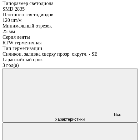
Типоразмер светодиода
SMD 2835
Плотность светодиодов
120 шт/м
Минимальный отрезок
25 мм
Серия ленты
RTW герметичная
Тип герметизации
Силикон, заливка сверху прозр. округл. - SE
Гарантийный срок
3 год(а)
Все
характеристики