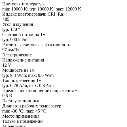
Цветовая температура
min: 10000 K; typ: 10000 K; max: 12000 K
Индекс цветопередачи CRI (Ra)
>85
Угол излучения
typ: 120 °
Световой поток на 1м
typ: 900 lm/m
Расчетная световая эффективность
97 лм/Вт
Электрические
Напряжение питания
12 V
Мощность на 1м
typ: 9.3 W/m; max: 9.6 W/m
Ток потребления 1м
typ: 0.78 A/m; max: 0.8 A/m
Предельное отклонение напряжения ±
0.5 В
Эксплуатационные
Диапазон рабочих температур
min: -30 °C; max: 45 °C
Место применения
Только в помещении
Управление