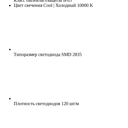
Класс пылевлагозащиты
IP65
Цвет свечения
Cool | Холодный 10000 K
Типоразмер светодиода
SMD 2835
Плотность светодиодов
120 шт/м