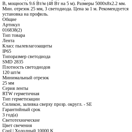
В, мощность 9.6 Вт/м (48 Вт на 5 м). Размеры 5000x8x2.2 мм.
Мин. отрезок 25 мм, 3 светодиода. Цена за 1 м. Рекомендуется
установка на профиль.
Общие
Артикул
016838(2)
Тип товара
Лента
Класс пылевлагозащиты
IP65
Типоразмер светодиода
SMD 2835
Плотность светодиодов
120 шт/м
Минимальный отрезок
25 мм
Серия ленты
RTW герметичная
Тип герметизации
Силикон, заливка сверху прозр. округл. - SE
Гарантийный срок
3 год(а)
Светотехнические
Цвет свечения
Cool | Холодный 10000 K