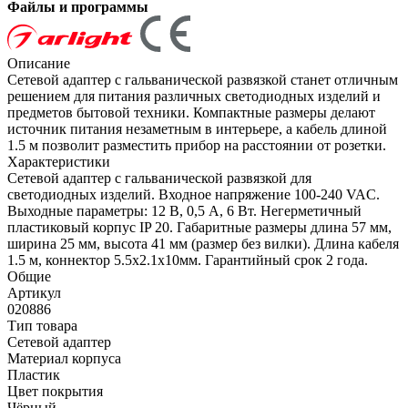
Файлы и программы
Описание
Сетевой адаптер с гальванической развязкой станет отличным
решением для питания различных светодиодных изделий и
предметов бытовой техники. Компактные размеры делают
источник питания незаметным в интерьере, а кабель длиной
1.5 м позволит разместить прибор на расстоянии от розетки.
Характеристики
Сетевой адаптер с гальванической развязкой для
светодиодных изделий. Входное напряжение 100-240 VAC.
Выходные параметры: 12 В, 0,5 А, 6 Вт. Негерметичный
пластиковый корпус IP 20. Габаритные размеры длина 57 мм,
ширина 25 мм, высота 41 мм (размер без вилки). Длина кабеля
1.5 м, коннектор 5.5x2.1x10мм. Гарантийный срок 2 года.
Общие
Артикул
020886
Тип товара
Сетевой адаптер
Материал корпуса
Пластик
Цвет покрытия
Чёрный