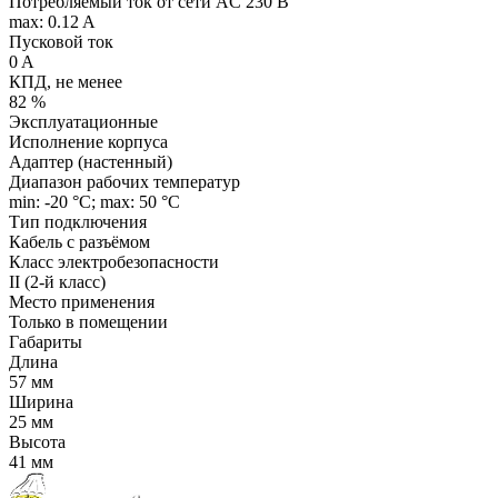
Потребляемый ток от сети AC 230 В
max: 0.12 A
Пусковой ток
0 A
КПД, не менее
82 %
Эксплуатационные
Исполнение корпуса
Адаптер (настенный)
Диапазон рабочих температур
min: -20 °C; max: 50 °C
Тип подключения
Кабель с разъёмом
Класс электробезопасности
II (2-й класс)
Место применения
Только в помещении
Габариты
Длина
57 мм
Ширина
25 мм
Высота
41 мм