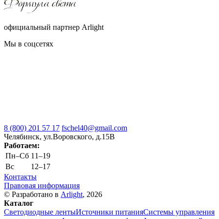
официальный партнер Arlight
Мы в соцсетях
8 (800) 201 57 17
fschel40@gmail.com
Челябинск, ул.Воровского, д.15В
Работаем:
Пн–Cб
11–19
Вс
12–17
Контакты
Правовая информация
© Разработано в
Arlight
, 2026
Каталог
Светодиодные ленты
Источники питания
Системы управления