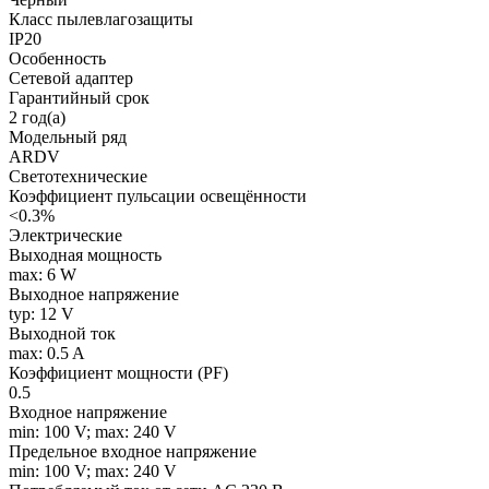
Класс пылевлагозащиты
IP20
Особенность
Сетевой адаптер
Гарантийный срок
2 год(а)
Модельный ряд
ARDV
Светотехнические
Коэффициент пульсации освещённости
<0.3%
Электрические
Выходная мощность
max: 6 W
Выходное напряжение
typ: 12 V
Выходной ток
max: 0.5 A
Коэффициент мощности (PF)
0.5
Входное напряжение
min: 100 V; max: 240 V
Предельное входное напряжение
min: 100 V; max: 240 V