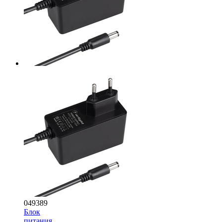
049389
Блок
питания