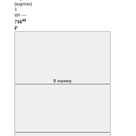
(картон)
1
шт —
40
716
₽
В корзину