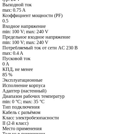
Выходной ток
max: 0.75 A
Коэффициент мощности (PF)
0.5
Входное напряжение
min: 100 V; max: 240 V
Предельное входное напряжение
min: 100 V; max: 240 V
Потребляемый ток от сети AC 230 В
max: 0.4 A
Пусковой ток
0 A
КПД, не менее
85 %
Эксплуатационные
Исполнение корпуса
Адаптер (настенный)
Диапазон рабочих температур
min: 0 °C; max: 35 °C
Тип подключения
Кабель с разъёмом
Класс электробезопасности
II (2-й класс)
Место применения
Только в помещении