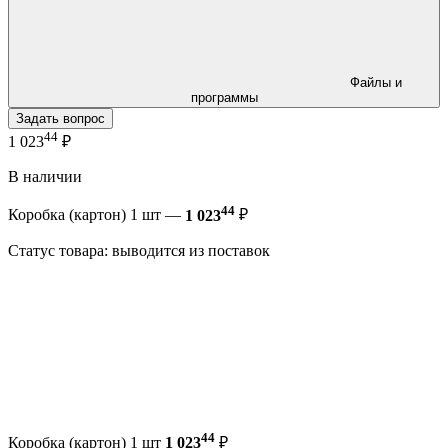
Файлы и
программы
Задать вопрос
44
1 023
₽
В наличии
44
Коробка (картон) 1 шт —
1 023
₽
Статус товара: выводится из поставок
44
Коробка (картон) 1 шт
1 023
₽