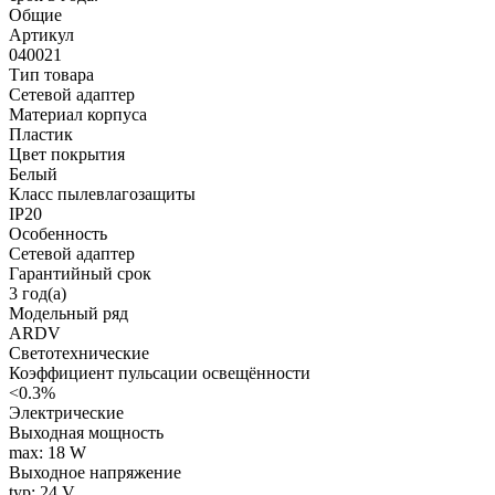
Общие
Артикул
040021
Тип товара
Сетевой адаптер
Материал корпуса
Пластик
Цвет покрытия
Белый
Класс пылевлагозащиты
IP20
Особенность
Сетевой адаптер
Гарантийный срок
3 год(а)
Модельный ряд
ARDV
Светотехнические
Коэффициент пульсации освещённости
<0.3%
Электрические
Выходная мощность
max: 18 W
Выходное напряжение
typ: 24 V