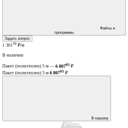
Файлы и
программы
Задать вопрос
59
1 361
₽/м
В наличии
95
Пакет (полиэтилен) 5 м —
6 807
₽
95
Пакет (полиэтилен) 5 м
6 807
₽
В корзину