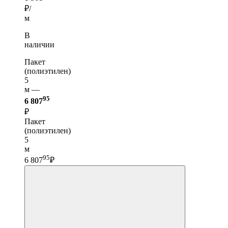
₽/
м
В
наличии
Пакет
(полиэтилен)
5
м —
95
6 807
₽
Пакет
(полиэтилен)
5
м
95
6 807
₽