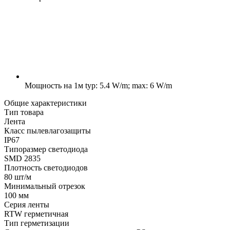
Мощность на 1м
typ: 5.4 W/m; max: 6 W/m
Общие характеристики
Тип товара
Лента
Класс пылевлагозащиты
IP67
Типоразмер светодиода
SMD 2835
Плотность светодиодов
80 шт/м
Минимальный отрезок
100 мм
Серия ленты
RTW герметичная
Тип герметизации