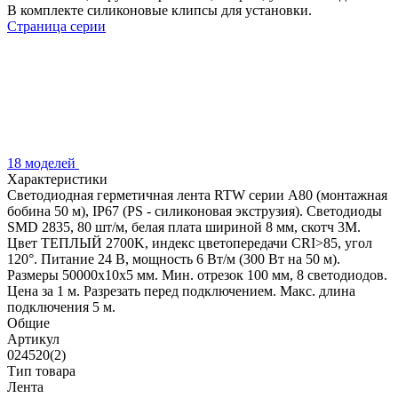
В комплекте силиконовые клипсы для установки.
Страница серии
18 моделей
Характеристики
Светодиодная герметичная лента RTW серии A80 (монтажная
бобина 50 м), IP67 (PS - силиконовая экструзия). Светодиоды
SMD 2835, 80 шт/м, белая плата шириной 8 мм, скотч 3M.
Цвет ТЕПЛЫЙ 2700K, индекс цветопередачи CRI>85, угол
120°. Питание 24 В, мощность 6 Вт/м (300 Вт на 50 м).
Размеры 50000x10x5 мм. Мин. отрезок 100 мм, 8 светодиодов.
Цена за 1 м. Разрезать перед подключением. Макс. длина
подключения 5 м.
Общие
Артикул
024520(2)
Тип товара
Лента