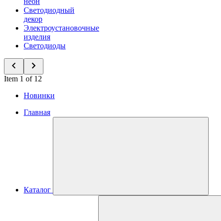
неон
Светодиодный
декор
Электроустановочные
изделия
Светодиоды
Item 1 of 12
Новинки
Главная
Каталог