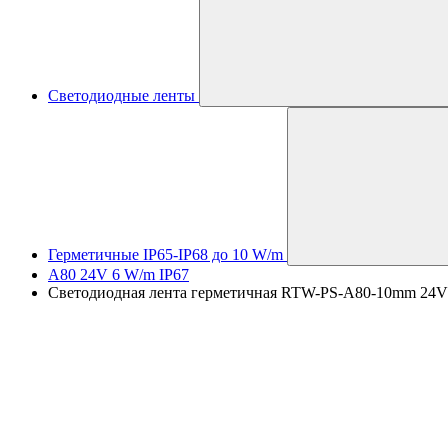
Светодиодные ленты
Герметичные IP65-IP68 до 10 W/m
A80 24V 6 W/m IP67
Светодиодная лента герметичная RTW-PS-A80-10mm 24V War