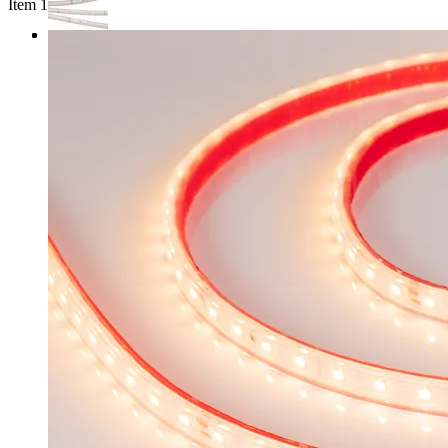
Item 1 of 3