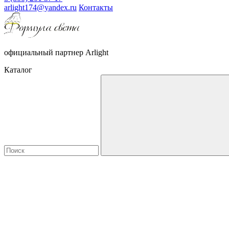
arlight174@yandex.ru
Контакты
официальный партнер Arlight
Каталог