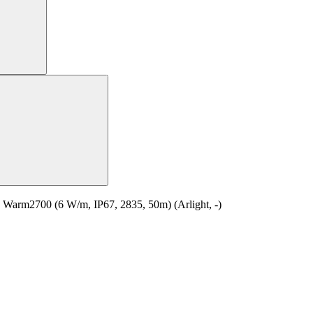
m2700 (6 W/m, IP67, 2835, 50m) (Arlight, -)