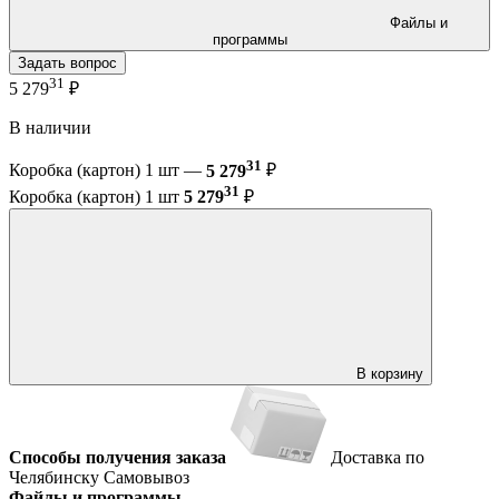
Файлы и
программы
Задать вопрос
31
5 279
₽
В наличии
31
Коробка (картон) 1 шт —
5 279
₽
31
Коробка (картон) 1 шт
5 279
₽
В корзину
Способы получения заказа
Доставка по
Челябинску
Самовывоз
Файлы и программы