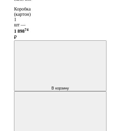
Коробка
(картон)
1
шт —
74
1 898
₽
В корзину