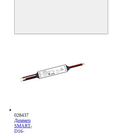
028437
Диммер
SMART-
D16-