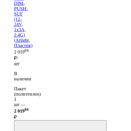
DIM-
PUSH-
SUF
(12-
24V,
1x3A,
2.4G)
(Arlight,
Пластик)
94
2 019
₽/
шт
В
наличии
Пакет
(полиэтилен)
1
шт —
94
2 019
₽