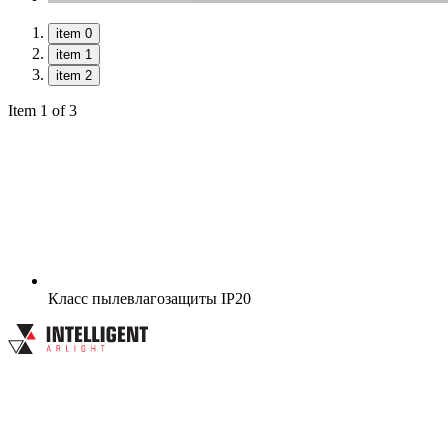
item 0
item 1
item 2
Item 1 of 3
Класс пылевлагозащиты
IP20