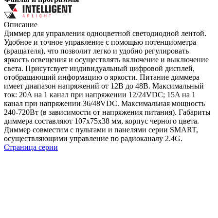
Описание
Диммер для управления одноцветной светодиодной лентой.
Удобное и точное управление с помощью потенциометра
(вращателя), что позволит легко и удобно регулировать
яркость освещения и осуществлять включение и выключение
света. Присутсвует индивидуальный цифровой дисплей,
отобращающий информацию о яркости. Питание диммера
имеет диапазон напряжений от 12В до 48В. Максимальный
ток: 20A на 1 канал при напряжении 12/24VDC; 15A на 1
канал при напряжении 36/48VDC. Максимальная мощность
240-720Вт (в зависимости от напряжения питания). Габариты
диммера составляют 107х75х38 мм, корпус черного цвета.
Диммер совместим с пультами и панелями серии SMART,
осуществляющими управление по радиоканалу 2.4G.
Страница серии