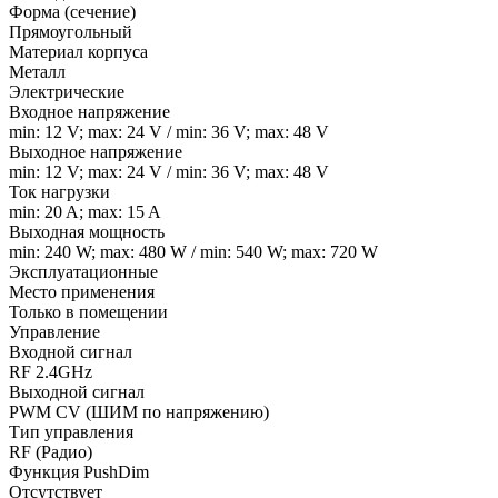
Форма (сечение)
Прямоугольный
Материал корпуса
Металл
Электрические
Входное напряжение
min: 12 V; max: 24 V / min: 36 V; max: 48 V
Выходное напряжение
min: 12 V; max: 24 V / min: 36 V; max: 48 V
Ток нагрузки
min: 20 A; max: 15 A
Выходная мощность
min: 240 W; max: 480 W / min: 540 W; max: 720 W
Эксплуатационные
Место применения
Только в помещении
Управление
Входной сигнал
RF 2.4GHz
Выходной сигнал
PWM СV (ШИМ по напряжению)
Тип управления
RF (Радио)
Функция PushDim
Отсутствует