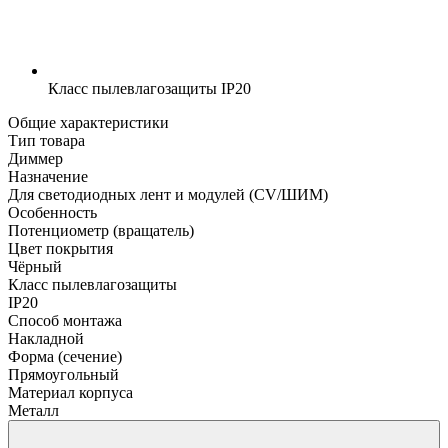
Класс пылевлагозащиты
IP20
Общие характеристики
Тип товара
Диммер
Назначение
Для светодиодных лент и модулей (CV/ШИМ)
Особенность
Потенциометр (вращатель)
Цвет покрытия
Чёрный
Класс пылевлагозащиты
IP20
Способ монтажа
Накладной
Форма (сечение)
Прямоугольный
Материал корпуса
Металл