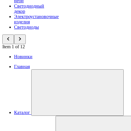
неон
Светодиодный
декор
Электроустановочные
изделия
Светодиоды
Item 1 of 12
Новинки
Главная
Каталог