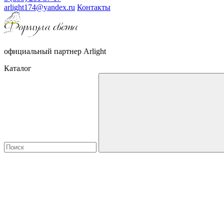
arlight174@yandex.ru
Контакты
официальный партнер Arlight
Каталог