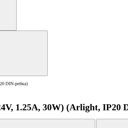
P20 DIN-рейка)
V, 1.25A, 30W) (Arlight, IP20 