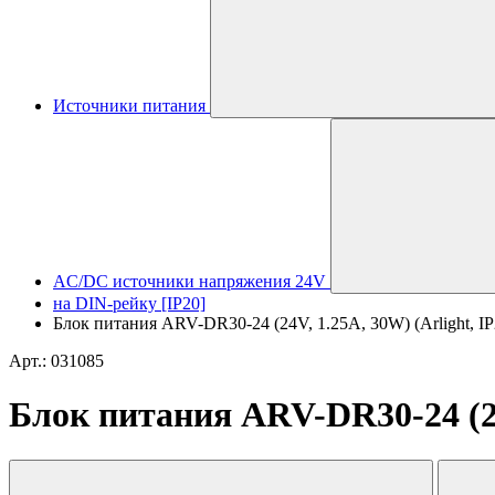
Источники питания
AC/DC источники напряжения 24V
на DIN-рейку [IP20]
Блок питания ARV-DR30-24 (24V, 1.25A, 30W) (Arlight, I
Арт.: 031085
Блок питания ARV-DR30-24 (24