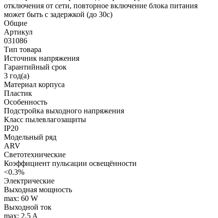
отключения от сети, повторное включение блока питания
может быть с задержкой (до 30с)
Общие
Артикул
031086
Тип товара
Источник напряжения
Гарантийный срок
3 год(а)
Материал корпуса
Пластик
Особенность
Подстройка выходного напряжения
Класс пылевлагозащиты
IP20
Модельный ряд
ARV
Светотехнические
Коэффициент пульсации освещённости
<0.3%
Электрические
Выходная мощность
max: 60 W
Выходной ток
max: 2.5 A