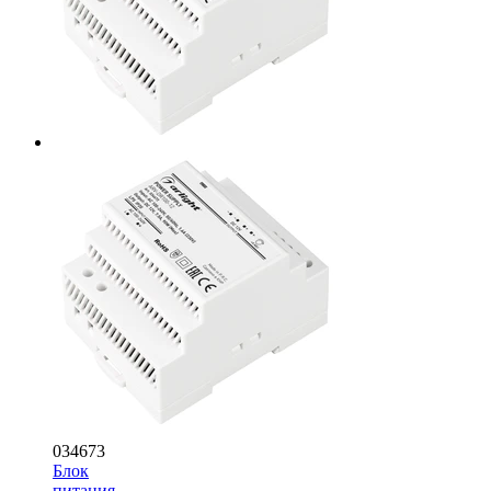
034673
Блок
питания