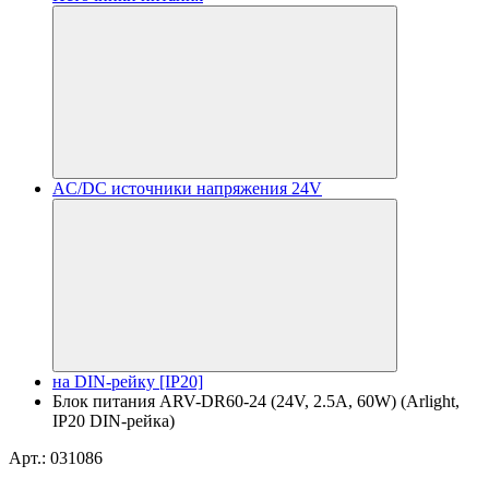
AC/DC источники напряжения 24V
на DIN-рейку [IP20]
Блок питания ARV-DR60-24 (24V, 2.5A, 60W) (Arlight,
IP20 DIN-рейка)
Арт.: 031086