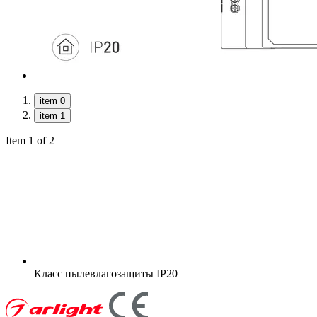
item 0
item 1
Item 1 of 2
Класс пылевлагозащиты
IP20