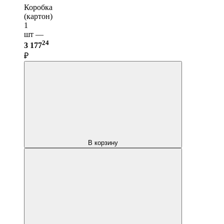
Коробка
(картон)
1
шт —
24
3 177
₽
В корзину