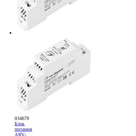
034670
Блок
питания
ARV-