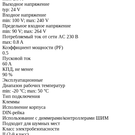
Выходное напряжение
typ: 24 V
Входное напряжение
min: 100 V; max: 240 V
Предельное входное напряжение
min: 90 V; max: 264 V
Потребляемый ток от сети AC 230 В
max: 0.8 A
Коэффициент мощности (PF)
0.5
Пусковой ток
60 A
КПД, не менее
90 %
Эксплуатационные
Диапазон рабочих температур
min: -20 °C; max: 50 °C
Тип подключения
Клеммы
Исполнение корпуса
DIN-рейка
Использование с диммерами/контроллерами ШИМ
Подходит для шумных мест
Класс электробезопасности
II (2-й класс)