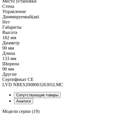
Место установки
Стена
Управление
Диммируемый(ая)
Нет
Габариты
Высота
182 мм
Диаметр
90 мм
Длина
133 мм
Ширина
90 мм
Другие
Сертификат CE
LVD NBES200800326301LMC
Сопутствующие товары
Аналоги
Модели серии (19)