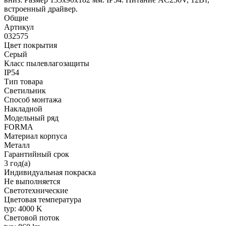
встроенный драйвер.
Общие
Артикул
032575
Цвет покрытия
Серый
Класс пылевлагозащиты
IP54
Тип товара
Светильник
Способ монтажа
Накладной
Модельный ряд
FORMA
Материал корпуса
Металл
Гарантийный срок
3 год(а)
Индивидуальная покраска
Не выполняется
Светотехнические
Цветовая температура
typ: 4000 K
Световой поток