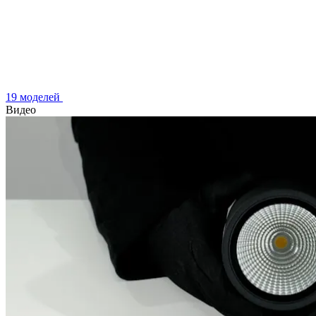
19 моделей
Видео