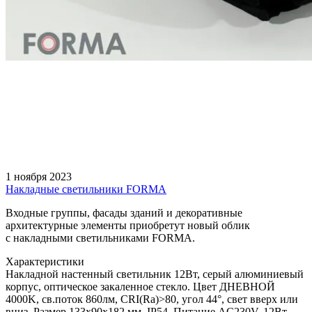
1 ноября 2023
Накладные светильники FORMA
Входные группы, фасады зданий и декоративные
архитектурные элементы приобретут новый облик
с накладными светильниками FORMA.
Характеристики
Накладной настенный светильник 12Вт, серый алюминиевый
корпус, оптическое закаленное стекло. Цвет ДНЕВНОЙ
4000K, св.поток 860лм, CRI(Ra)>80, угол 44°, свет вверх или
вниз. Размер 133x90x182 мм. IP54. Питание AC230V, 12Вт,