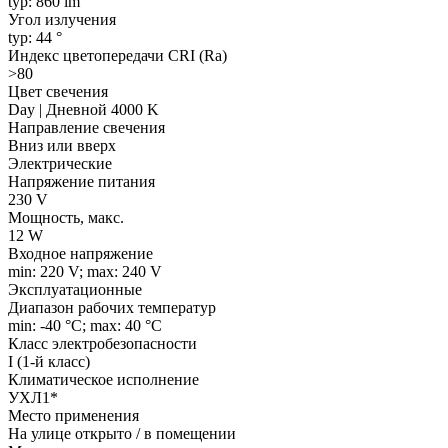
typ: 860 lm
Угол излучения
typ: 44 °
Индекс цветопередачи CRI (Ra)
>80
Цвет свечения
Day | Дневной 4000 K
Направление свечения
Вниз или вверх
Электрические
Напряжение питания
230 V
Мощность, макс.
12 W
Входное напряжение
min: 220 V; max: 240 V
Эксплуатационные
Диапазон рабочих температур
min: -40 °C; max: 40 °C
Класс электробезопасности
I (1-й класс)
Климатическое исполнение
УХЛ1*
Место применения
На улице открыто / в помещении