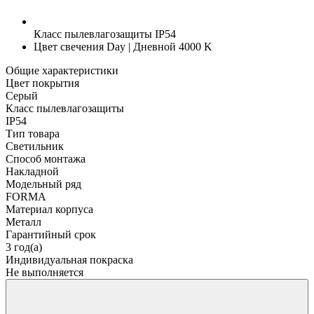
Класс пылевлагозащиты
IP54
Цвет свечения
Day | Дневной 4000 K
Общие характеристики
Цвет покрытия
Серый
Класс пылевлагозащиты
IP54
Тип товара
Светильник
Способ монтажа
Накладной
Модельный ряд
FORMA
Материал корпуса
Металл
Гарантийный срок
3 год(а)
Индивидуальная покраска
Не выполняется