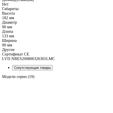
Нет
Габариты
Высота
182 мм
Диаметр
90 мм
Длина
133 мм
Ширина
90 мм
Другие
Сертификат CE
LVD NBES200800326301LMC
Сопутствующие товары
Модели серии (19)