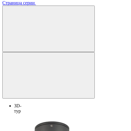
Страница серии
3D-
тур