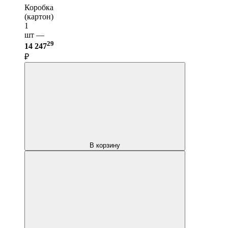
Коробка
(картон)
1
шт —
29
14 247
₽
В корзину