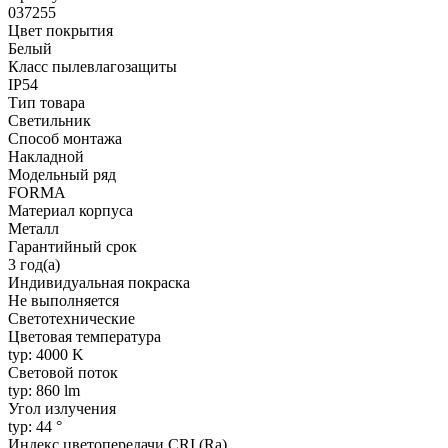
037255
Цвет покрытия
Белый
Класс пылевлагозащиты
IP54
Тип товара
Светильник
Способ монтажа
Накладной
Модельный ряд
FORMA
Материал корпуса
Металл
Гарантийный срок
3 год(а)
Индивидуальная покраска
Не выполняется
Светотехнические
Цветовая температура
typ: 4000 K
Световой поток
typ: 860 lm
Угол излучения
typ: 44 °
Индекс цветопередачи CRI (Ra)