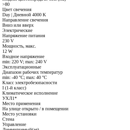
>80
Цвет свечения
Day | Дневной 4000 K
Направление свечения
Вниз или вверх
Электрические
Напряжение питания
230 V
Мощность, макс.
12 W
Входное напряжение
min: 220 V; max: 240 V
Эксплуатационные
Диапазон рабочих температур
min: -40 °C; max: 40 °C
Класс электробезопасности
I (1-й класс)
Климатическое исполнение
УХЛ1*
Место применения
На улице открыто / в помещении
Место установки
Стена
Управление
Диммируемый(ая)