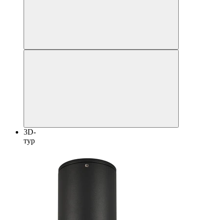
3D-
тур