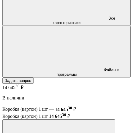
Все
характеристики
Файлы и
программы
Задать вопрос
30
14 645
₽
В наличии
30
Коробка (картон) 1 шт —
14 645
₽
30
Коробка (картон) 1 шт
14 645
₽