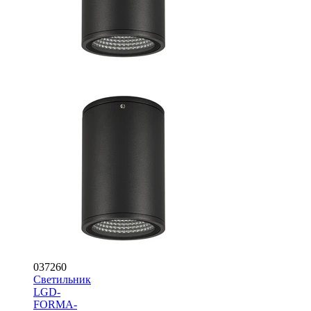
037260
Светильник
LGD-
FORMA-