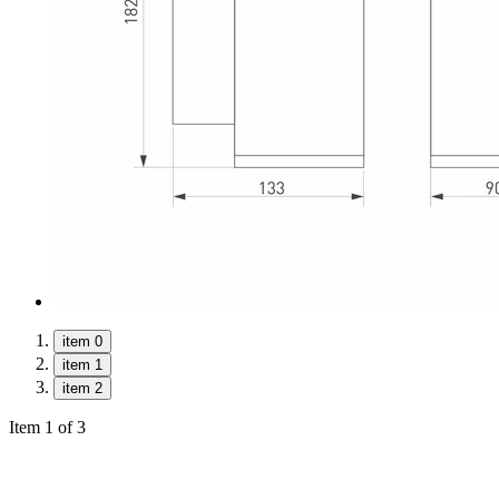
item 0
item 1
item 2
Item 1 of 3