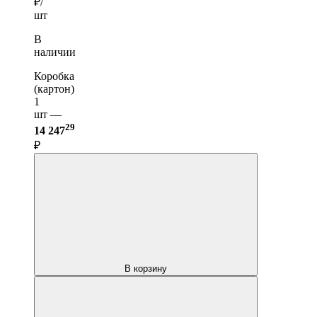
₽/
шт
В
наличии
Коробка
(картон)
1
шт —
29
14 247
₽
В корзину