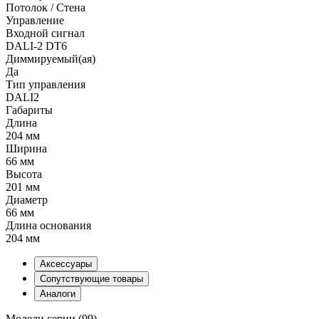
Потолок / Cтена
Управление
Входной сигнал
DALI-2 DT6
Диммируемый(ая)
Да
Тип управления
DALI2
Габариты
Длина
204 мм
Ширина
66 мм
Высота
201 мм
Диаметр
66 мм
Длина основания
204 мм
Аксессуары
Сопутствующие товары
Аналоги
Модели серии (99)