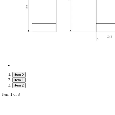
item 0
item 1
item 2
Item 1 of 3