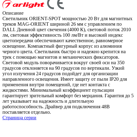
Описание
Светильник ORIENT-SPOT мощностью 20 Вт для магнитных
треков MAG-ORIENT шириной 26 мм с управлением по
DALI. Дневной цвет свечения (4000 К), световой поток 2010
лм, световая эффективность 100 лм/Вт и высокий индекс
цветопередачи обеспечивают качественное, равномерное
освещение. Компактный фигурный корпус из алюминия
черного цвета. Светильник быстро и надежно крепится на
трек с помощью магнитов и механических фиксаторов.
Световой модуль поворачивается вокруг своей оси на 350
градусов отклоняется на 90 градусов по вертикали. Узкий
угол излучения 24 градусов подойдет для организации
направленного освещения. Имеет защиту от пыли IP20 для
применения внутри помещений, где нет контакта с
жидкостями. Минимальный коэффициент пульсации
гарантирует зрительный комфорт без мерцания. Гарантия до 5
лет указывает на надежность и длительную
работоспособность. Драйвер для подключения 48В
поставляется отдельно.
Страница серии