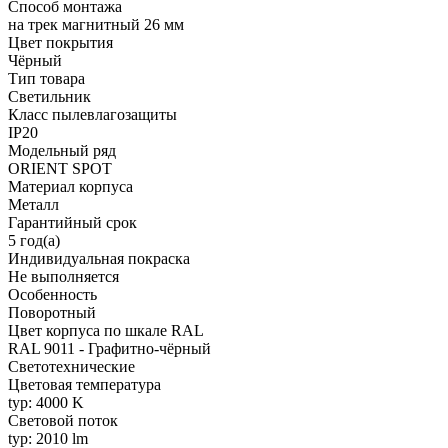
Способ монтажа
на трек магнитный 26 мм
Цвет покрытия
Чёрный
Тип товара
Светильник
Класс пылевлагозащиты
IP20
Модельный ряд
ORIENT SPOT
Материал корпуса
Металл
Гарантийный срок
5 год(а)
Индивидуальная покраска
Не выполняется
Особенность
Поворотный
Цвет корпуса по шкале RAL
RAL 9011 - Графитно-чёрный
Светотехнические
Цветовая температура
typ: 4000 K
Световой поток
typ: 2010 lm