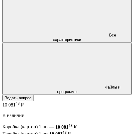
Все
характеристики
Файлы и
программы
Задать вопрос
43
10 081
₽
В наличии
43
Коробка (картон) 1 шт —
10 081
₽
43
Коробка (картон) 1 шт
10 081
₽