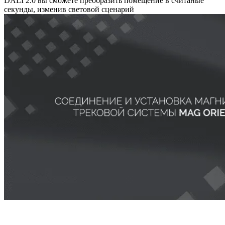
DALI 2.0 вы сможете преобразить помещение в считаные
секунды, изменив световой сценарий