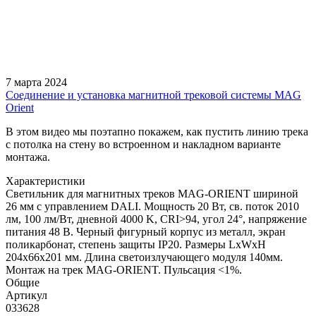
7 марта 2024
Соединение и установка магнитной трековой системы MAG
Orient
В этом видео мы поэтапно покажем, как пустить линию трека
с потолка на стену во встроенном и накладном варианте
монтажа.
Характеристики
Светильник для магнитных треков MAG-ORIENT шириной
26 мм с управлением DALI. Мощность 20 Вт, св. поток 2010
лм, 100 лм/Вт, дневной 4000 K, CRI>94, угол 24°, напряжение
питания 48 В. Черный фигурный корпус из металл, экран
поликарбонат, степень защиты IP20. Размеры LxWxH
204x66x201 мм. Длина светоизлучающего модуля 140мм.
Монтаж на трек MAG-ORIENT. Пульсация <1%.
Общие
Артикул
033628