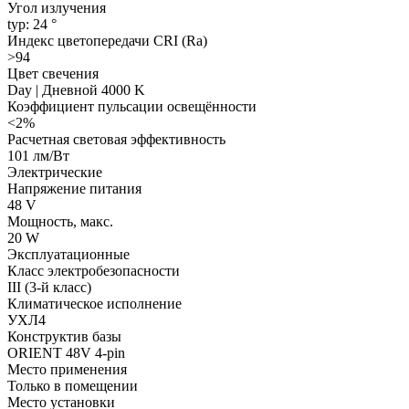
Угол излучения
typ: 24 °
Индекс цветопередачи CRI (Ra)
>94
Цвет свечения
Day | Дневной 4000 K
Коэффициент пульсации освещённости
<2%
Расчетная световая эффективность
101 лм/Вт
Электрические
Напряжение питания
48 V
Мощность, макс.
20 W
Эксплуатационные
Класс электробезопасности
III (3-й класс)
Климатическое исполнение
УХЛ4
Конструктив базы
ORIENT 48V 4-pin
Место применения
Только в помещении
Место установки