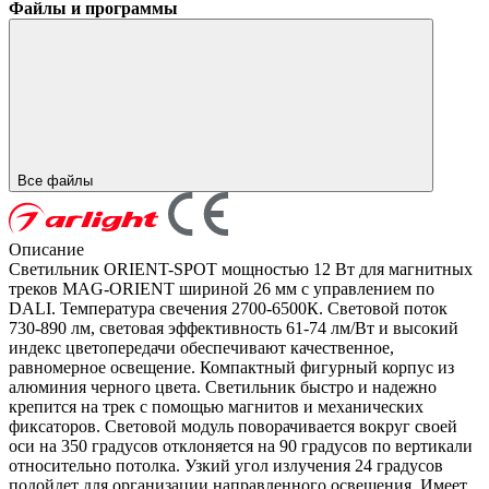
Файлы и программы
Все файлы
Описание
Светильник ORIENT-SPOT мощностью 12 Вт для магнитных
треков MAG-ORIENT шириной 26 мм с управлением по
DALI. Температура свечения 2700-6500К. Световой поток
730-890 лм, световая эффективность 61-74 лм/Вт и высокий
индекс цветопередачи обеспечивают качественное,
равномерное освещение. Компактный фигурный корпус из
алюминия черного цвета. Светильник быстро и надежно
крепится на трек с помощью магнитов и механических
фиксаторов. Световой модуль поворачивается вокруг своей
оси на 350 градусов отклоняется на 90 градусов по вертикали
относительно потолка. Узкий угол излучения 24 градусов
подойдет для организации направленного освещения. Имеет