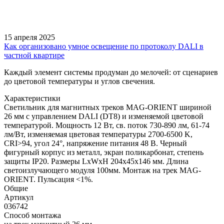
15 апреля 2025
Как организовано умное освещение по протоколу DALI в
частной квартире
Каждый элемент системы продуман до мелочей: от сценариев
до цветовой температуры и углов свечения.
Характеристики
Светильник для магнитных треков MAG-ORIENT шириной
26 мм с управлением DALI (DT8) и изменяемой цветовой
температурой. Мощность 12 Вт, св. поток 730-890 лм, 61-74
лм/Вт, изменяемая цветовая температуры 2700-6500 K,
CRI>94, угол 24°, напряжение питания 48 В. Черный
фигурный корпус из металл, экран поликарбонат, степень
защиты IP20. Размеры LxWxH 204x45x146 мм. Длина
светоизлучающего модуля 100мм. Монтаж на трек MAG-
ORIENT. Пульсация <1%.
Общие
Артикул
036742
Способ монтажа