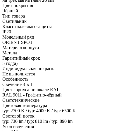
на трек магнитный 26 мм
Цвет покрытия
Чёрный
Тип товара
Светильник
Класс пылевлагозащиты
IP20
Модельный ряд
ORIENT SPOT
Материал корпуса
Металл
Гарантийный срок
5 год(а)
Индивидуальная покраска
Не выполняется
Особенность
Свечение 3-в-1
Цвет корпуса по шкале RAL
RAL 9011 - Графитно-чёрный
Светотехнические
Цветовая температура
typ: 2700 K / typ: 4000 K / typ: 6500 K
Световой поток
typ: 730 lm / typ: 810 lm / typ: 890 lm
Угол излучения