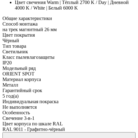
Цвет свечения
Warm | Тёплый 2700 K / Day | Дневной
4000 K / White | Белый 6000 K
Общие характеристики
Способ монтажа
на трек магнитный 26 мм
Цвет покрытия
Чёрный
Тип товара
Светильник
Класс пылевлагозащиты
IP20
Модельный ряд
ORIENT SPOT
Материал корпуса
Металл
Гарантийный срок
5 год(а)
Индивидуальная покраска
Не выполняется
Особенность
Свечение 3-в-1
Цвет корпуса по шкале RAL
RAL 9011 - Графитно-чёрный