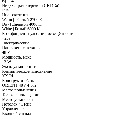
typ: 24 °
Индекс цветопередачи CRI (Ra)
>94
Цвет свечения
Warm | Тёплый 2700 K
Day | Дневной 4000 K
White | Белый 6000 K
Коэффициент пульсации освещённости
<2%
Электрические
Напряжение питания
48 V
Мощность, макс.
12 W
Эксплуатационные
Климатическое исполнение
УХЛ4
Конструктив базы
ORIENT 48V 4-pin
Место применения
Только в помещении
Место установки
Потолок / Cтена
Управление
Входной сигнал