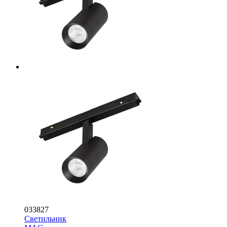
033827
Светильник