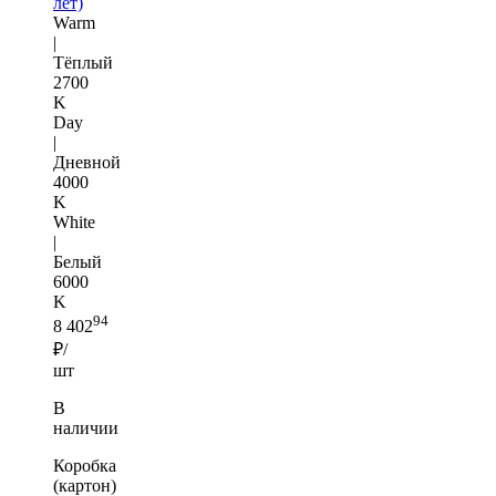
лет)
Warm
|
Тёплый
2700
K
Day
|
Дневной
4000
K
White
|
Белый
6000
K
94
8 402
₽/
шт
В
наличии
Коробка
(картон)