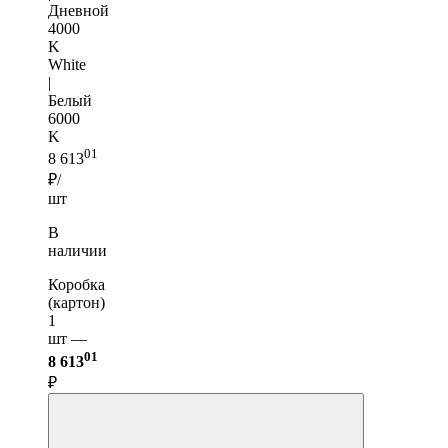
Дневной
4000
K
White
|
Белый
6000
K
01
8 613
₽/
шт
В
наличии
Коробка
(картон)
1
шт —
01
8 613
₽