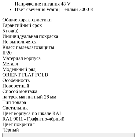
Напряжение питания
48 V
Цвет свечения
Warm | Тёплый 3000 K
Общие характеристики
Гарантийный срок
5 год(а)
Индивидуальная покраска
Не выполняется
Класс пылевлагозащиты
IP20
Материал корпуса
Металл
Модельный ряд
ORIENT FLAT FOLD
Особенность
Поворотный
Способ монтажа
на трек магнитный 26 мм
Тип товара
Светильник
Цвет корпуса по шкале RAL
RAL 9011 - Графитно-чёрный
Цвет покрытия
Чёрный