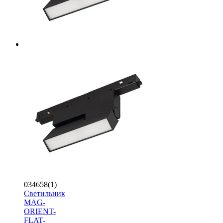
034658(1)
Светильник
MAG-
ORIENT-
FLAT-