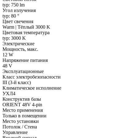
typ: 750 lm
Угол излучения
typ: 80 °
Цвет свечения
Warm | Тёплый 3000 K
Цветовая температура
typ: 3000 K
Электрические
Мощность, макс.
12 W
Напряжение питания
48 V
Эксплуатационные
Класс электробезопасности
III (3-й класс)
Климатическое исполнение
УХЛ4
Конструктив базы
ORIENT 48V 4-pin
Место применения
Только в помещении
Место установки
Потолок / Cтена
Управление
Входной сигнал