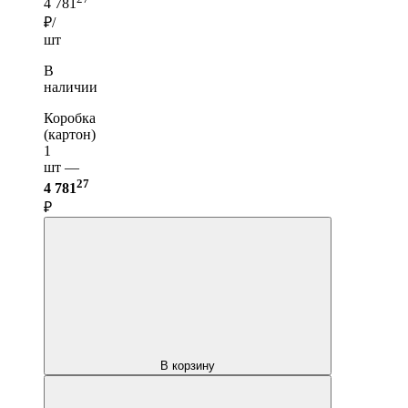
4 781
₽/
шт
В
наличии
Коробка
(картон)
1
шт —
27
4 781
₽
В корзину