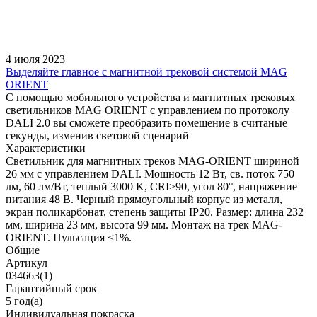
4 июля 2023
Выделяйте главное с магнитной трековой системой MAG
ORIENT
С помощью мобильного устройства и магнитных трековых
светильников MAG ORIENT с управлением по протоколу
DALI 2.0 вы сможете преобразить помещение в считаные
секунды, изменив световой сценарий
Характеристики
Светильник для магнитных треков MAG-ORIENT шириной
26 мм с управлением DALI. Мощность 12 Вт, св. поток 750
лм, 60 лм/Вт, теплый 3000 K, CRI>90, угол 80°, напряжение
питания 48 В. Черный прямоугольный корпус из металл,
экран поликарбонат, степень защиты IP20. Размер: длина 232
мм, ширина 23 мм, высота 99 мм. Монтаж на трек MAG-
ORIENT. Пульсация <1%.
Общие
Артикул
034663(1)
Гарантийный срок
5 год(а)
Индивидуальная покраска