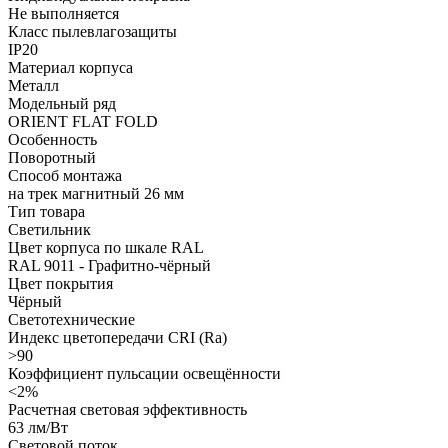
Не выполняется
Класс пылевлагозащиты
IP20
Материал корпуса
Металл
Модельный ряд
ORIENT FLAT FOLD
Особенность
Поворотный
Способ монтажа
на трек магнитный 26 мм
Тип товара
Светильник
Цвет корпуса по шкале RAL
RAL 9011 - Графитно-чёрный
Цвет покрытия
Чёрный
Светотехнические
Индекс цветопередачи CRI (Ra)
>90
Коэффициент пульсации освещённости
<2%
Расчетная световая эффективность
63 лм/Вт
Световой поток