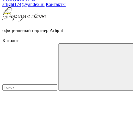
arlight174@yandex.ru
Контакты
официальный партнер Arlight
Каталог