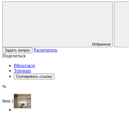
Избранное
Распечатать
Задать вопрос
Поделиться
ВКонтакте
Telegram
Скопировать ссылку
%
Item 1 of 4