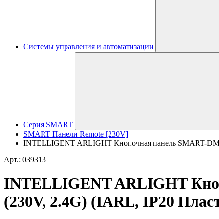
Системы управления и автоматизации
Серия SMART
SMART Панели Remote [230V]
INTELLIGENT ARLIGHT Кнопочная панель SMART-DMX512-
Арт.: 039313
INTELLIGENT ARLIGHT Кноп
(230V, 2.4G) (IARL, IP20 Пласт