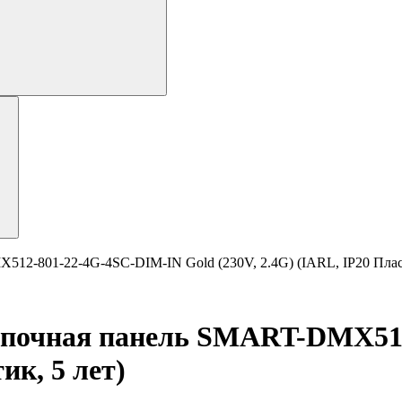
801-22-4G-4SC-DIM-IN Gold (230V, 2.4G) (IARL, IP20 Пласт
очная панель SMART-DMX512-
ик, 5 лет)