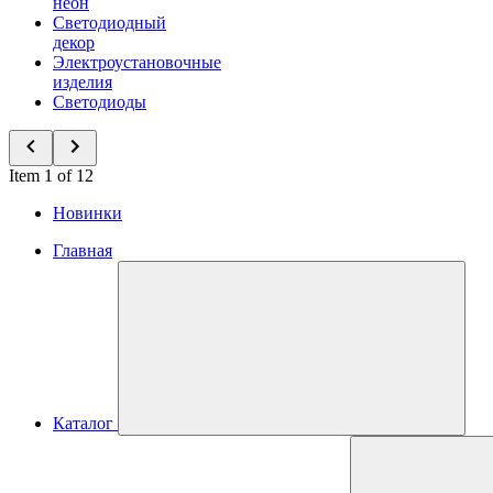
неон
Светодиодный
декор
Электроустановочные
изделия
Светодиоды
Item 1 of 12
Новинки
Главная
Каталог