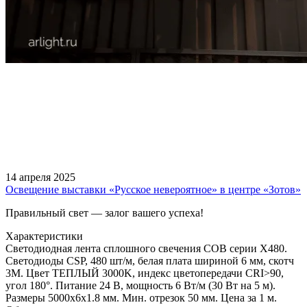
14 апреля 2025
Освещение выставки «Русское невероятное» в центре «Зотов»
Правильный свет — залог вашего успеха!
Характеристики
Светодиодная лента сплошного свечения COB серии X480.
Светодиоды CSP, 480 шт/м, белая плата шириной 6 мм, скотч
3M. Цвет ТЕПЛЫЙ 3000K, индекс цветопередачи CRI>90,
угол 180°. Питание 24 В, мощность 6 Вт/м (30 Вт на 5 м).
Размеры 5000х6х1.8 мм. Мин. отрезок 50 мм. Цена за 1 м.