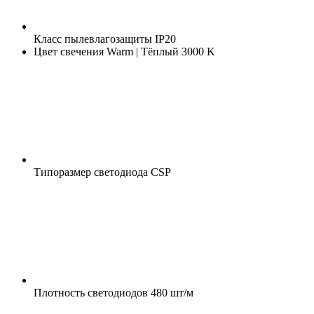
Класс пылевлагозащиты
IP20
Цвет свечения
Warm | Тёплый 3000 K
Типоразмер светодиода
CSP
Плотность светодиодов
480 шт/м