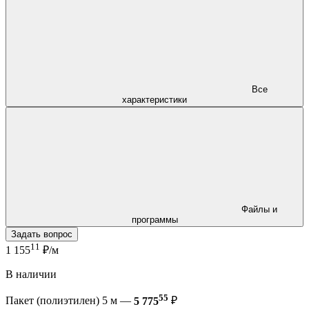
Все
характеристики
Файлы и
программы
Задать вопрос
11
1 155
₽/м
В наличии
55
Пакет (полиэтилен) 5 м —
5 775
₽