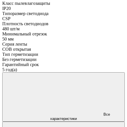
Класс пылевлагозащиты
IP20
Типоразмер светодиода
CSP
Плотность светодиодов
480 шт/м
Минимальный отрезок
50 мм
Серия ленты
COB открытая
Тип герметизации
Без герметизации
Гарантийный срок
5 год(а)
Все
характеристики