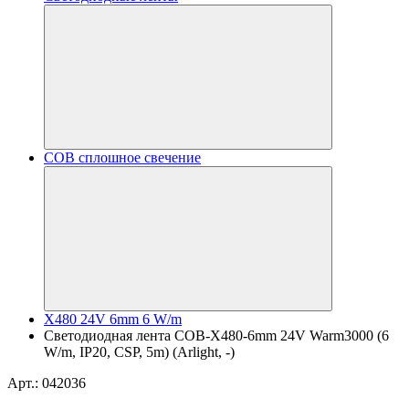
COB сплошное свечение
X480 24V 6mm 6 W/m
Светодиодная лента COB-X480-6mm 24V Warm3000 (6
W/m, IP20, CSP, 5m) (Arlight, -)
Арт.: 042036