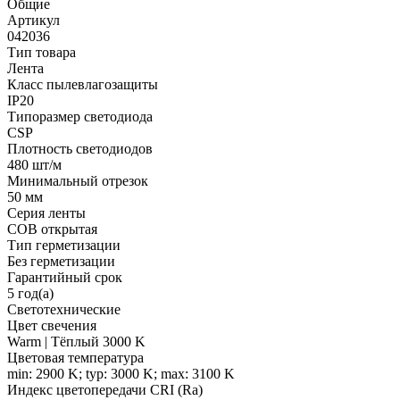
Общие
Артикул
042036
Тип товара
Лента
Класс пылевлагозащиты
IP20
Типоразмер светодиода
CSP
Плотность светодиодов
480 шт/м
Минимальный отрезок
50 мм
Серия ленты
COB открытая
Тип герметизации
Без герметизации
Гарантийный срок
5 год(а)
Светотехнические
Цвет свечения
Warm | Тёплый 3000 K
Цветовая температура
min: 2900 K; typ: 3000 K; max: 3100 K
Индекс цветопередачи CRI (Ra)