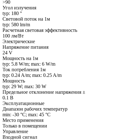
>90
Угол излучения
typ: 180 °
Световой поток на 1м
typ: 580 lm/m
Расчетная световая эффективность
100 лм/Вт
Электрические
Напряжение питания
24 V
Мощность на 1м
typ: 5.8 W/m; max: 6 W/m
Ток потребления 1м
typ: 0.24 A/m; max: 0.25 A/m
Мощность
typ: 29 W; max: 30 W
Предельное отклонение напряжения ±
0.1 В
Эксплуатационные
Диапазон рабочих температур
min: -30 °C; max: 45 °C
Место применения
Только в помещении
Управление
Входной сигнал