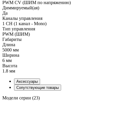
PWM СV (ШИМ по напряжению)
Диммируемый(ая)
Да
Каналы управления
1 CH (1 канал - Mono)
Тип управления
PWM (ШИМ)
Габариты
Длина
5000 мм
Ширина
6 мм
Высота
1.8 мм
Аксессуары
Сопутствующие товары
Модели серии (23)