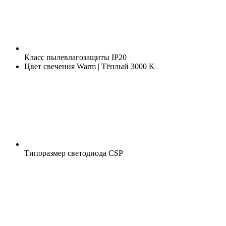
Класс пылевлагозащиты
IP20
Цвет свечения
Warm | Тёплый 3000 K
Типоразмер светодиода
CSP