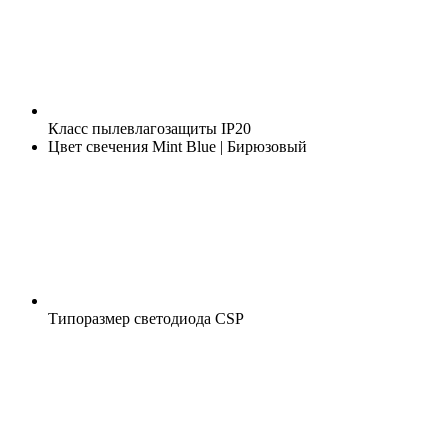
Класс пылевлагозащиты
IP20
Цвет свечения
Mint Blue | Бирюзовый
Типоразмер светодиода
CSP