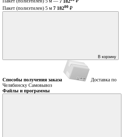
Пакет (полиэтилен) 5 м —
7 182
₽
00
Пакет (полиэтилен) 5 м
7 182
₽
В корзину
Способы получения заказа
Доставка по
Челябинску
Самовывоз
Файлы и программы