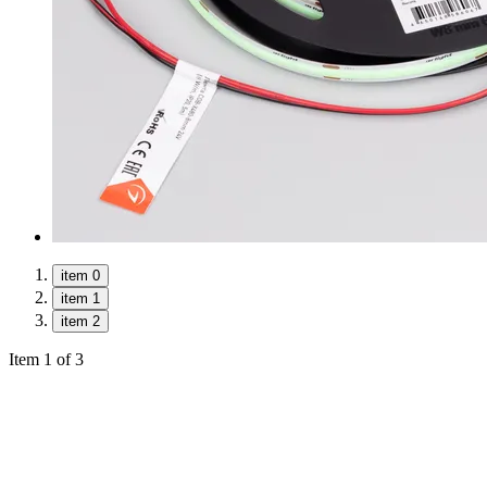
item 0
item 1
item 2
Item 1 of 3