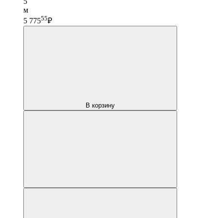
5
м
55
5 775
₽
В корзину