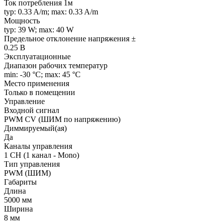
Ток потребления 1м
typ: 0.33 A/m; max: 0.33 A/m
Мощность
typ: 39 W; max: 40 W
Предельное отклонение напряжения ±
0.25 В
Эксплуатационные
Диапазон рабочих температур
min: -30 °C; max: 45 °C
Место применения
Только в помещении
Управление
Входной сигнал
PWM СV (ШИМ по напряжению)
Диммируемый(ая)
Да
Каналы управления
1 CH (1 канал - Mono)
Тип управления
PWM (ШИМ)
Габариты
Длина
5000 мм
Ширина
8 мм