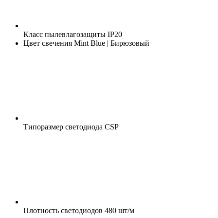
Класс пылевлагозащиты
IP20
Цвет свечения
Mint Blue | Бирюзовый
Типоразмер светодиода
CSP
Плотность светодиодов
480 шт/м