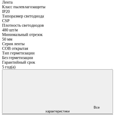
Лента
Класс пылевлагозащиты
IP20
Типоразмер светодиода
CSP
Плотность светодиодов
480 шт/м
Минимальный отрезок
50 мм
Серия ленты
COB открытая
Тип герметизации
Без герметизации
Гарантийный срок
5 год(а)
Все
характеристики