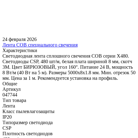
24 февраля 2026
Лента COB специального свечения
Характеристики
Светодиодная лента сплошного свечения COB серии X480.
Светодиоды CSP, 480 шт/м, белая плата шириной 8 мм, скотч
3M. Цвет БИРЮЗОВЫЙ, угол 160°. Питание 24 В, мощность
8 Вт/м (40 Вт на 5 м). Размеры 5000х8х1.8 мм. Мин. отрезок 50
мм. Цена за 1 м. Рекомендуется установка на профиль.
Общие
Артикул
047744
Тип товара
Лента
Класс пылевлагозащиты
IP20
Типоразмер светодиода
CSP
Плотность светодиодов