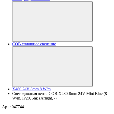
COB сплошное свечение
X480 24V 8mm 8 W/m
Светодиодная лента COB-X480-8mm 24V Mint Blue (8
W/m, IP20, 5m) (Arlight, -)
Арт.: 047744