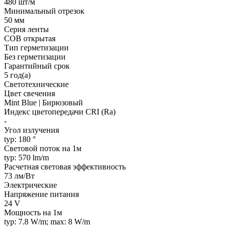
480 шт/м
Минимальный отрезок
50 мм
Серия ленты
COB открытая
Тип герметизации
Без герметизации
Гарантийный срок
5 год(а)
Светотехнические
Цвет свечения
Mint Blue | Бирюзовый
Индекс цветопередачи CRI (Ra)
-
Угол излучения
typ: 180 °
Световой поток на 1м
typ: 570 lm/m
Расчетная световая эффективность
73 лм/Вт
Электрические
Напряжение питания
24 V
Мощность на 1м
typ: 7.8 W/m; max: 8 W/m