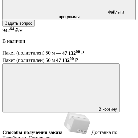
Файлы и
программы
Задать вопрос
64
942
₽/м
В наличии
00
Пакет (полиэтилен) 50 м —
47 132
₽
00
Пакет (полиэтилен) 50 м
47 132
₽
В корзину
Способы получения заказа
Доставка по
Челябинску
Самовывоз