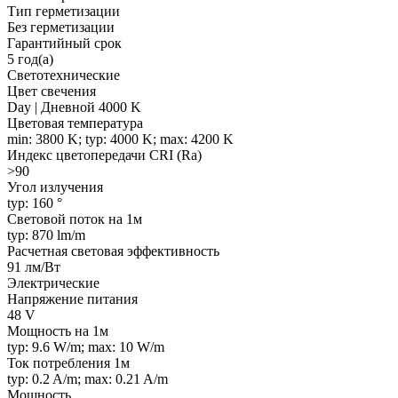
Тип герметизации
Без герметизации
Гарантийный срок
5 год(а)
Светотехнические
Цвет свечения
Day | Дневной 4000 K
Цветовая температура
min: 3800 K; typ: 4000 K; max: 4200 K
Индекс цветопередачи CRI (Ra)
>90
Угол излучения
typ: 160 °
Световой поток на 1м
typ: 870 lm/m
Расчетная световая эффективность
91 лм/Вт
Электрические
Напряжение питания
48 V
Мощность на 1м
typ: 9.6 W/m; max: 10 W/m
Ток потребления 1м
typ: 0.2 A/m; max: 0.21 A/m
Мощность