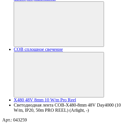
COB сплошное свечение
X480 48V 8mm 10 W/m Pro Reel
Светодиодная лента COB-X480-8mm 48V Day4000 (10
W/m, IP20, 50m PRO REEL) (Arlight, -)
Арт.: 043259