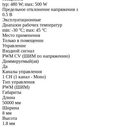
typ: 480 W; max: 500 W
Предельное отклонение напряжения ±
0.5 В
Эксплуатационные
Диапазон рабочих температур
min: -30 °C; max: 45 °C
Место применения
Только в помещении
Управление
Входной сигнал
PWM СV (ШИМ по напряжению)
Диммируемый(ая)
Да
Каналы управления
1 CH (1 канал - Mono)
Тип управления
PWM (ШИМ)
Габариты
Длина
50000 мм
Ширина
8 мм
Высота
1.8 мм