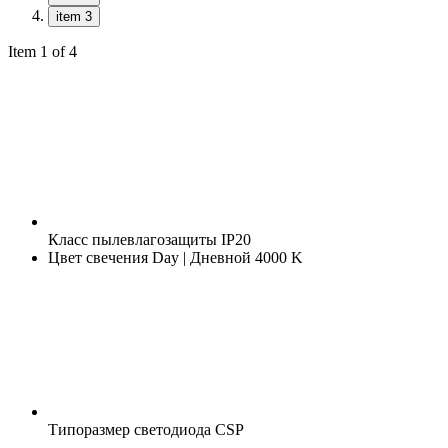
item 3
Item 1 of 4
Класс пылевлагозащиты
IP20
Цвет свечения
Day | Дневной 4000 K
Типоразмер светодиода
CSP