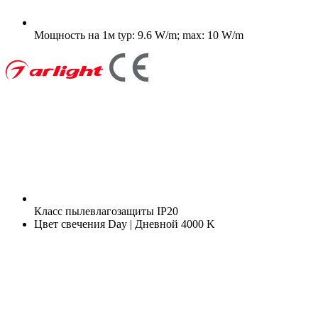
Мощность на 1м
typ: 9.6 W/m; max: 10 W/m
Класс пылевлагозащиты
IP20
Цвет свечения
Day | Дневной 4000 K