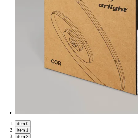
item 0
item 1
item 2