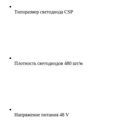
Типоразмер светодиода
CSP
Плотность светодиодов
480 шт/м
Напряжение питания
48 V