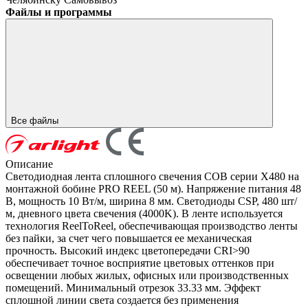
Файлы и программы
Все файлы
Описание
Светодиодная лента сплошного свечения COB серии X480 на
монтажной бобине PRO REEL (50 м). Напряжение питания 48
В, мощность 10 Вт/м, ширина 8 мм. Светодиоды CSP, 480 шт/
м, дневного цвета свечения (4000K). В ленте используется
технология ReelToReel, обеспечивающая производство ленты
без пайки, за счет чего повышается ее механическая
прочность. Высокий индекс цветопередачи CRI>90
обеспечивает точное восприятие цветовых оттенков при
освещении любых жилых, офисных или производственных
помещений. Минимальный отрезок 33.33 мм. Эффект
сплошной линии света создается без применения