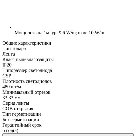
Мощность на 1м
typ: 9.6 W/m; max: 10 W/m
Общие характеристики
Тип товара
Лента
Класс пылевлагозащиты
IP20
Типоразмер светодиода
CSP
Плотность светодиодов
480 шт/м
Минимальный отрезок
33.33 мм
Серия ленты
COB открытая
Тип герметизации
Без герметизации
Гарантийный срок
5 год(а)