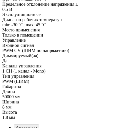
Предельное отклонение напряжения ±
0.5 В
Эксплуатационные
Диапазон рабочих температур
min: -30 °C; max: 45 °C
Место применения
Только в помещении
Управление
Входной сигнал
PWM СV (ШИМ по напряжению)
Диммируемый(ая)
Да
Каналы управления
1 CH (1 канал - Mono)
Тип управления
PWM (ШИМ)
Габариты
Длина
50000 мм
Ширина
8 мм
Высота
1.8 мм
Аксессуары