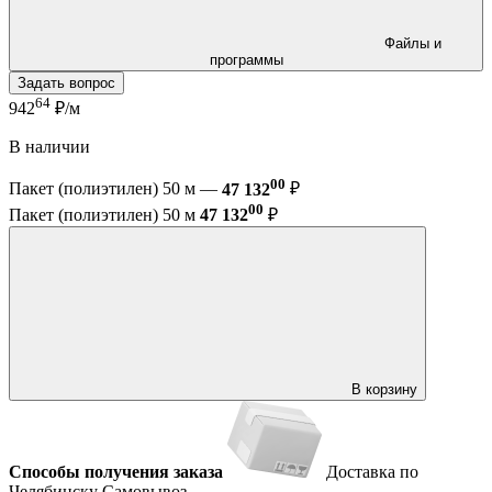
Файлы и
программы
Задать вопрос
64
942
₽/м
В наличии
00
Пакет (полиэтилен) 50 м —
47 132
₽
00
Пакет (полиэтилен) 50 м
47 132
₽
В корзину
Способы получения заказа
Доставка по
Челябинску
Самовывоз