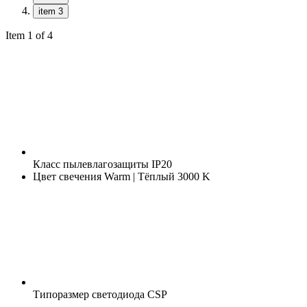
item 3
Item 1 of 4
Класс пылевлагозащиты
IP20
Цвет свечения
Warm | Тёплый 3000 K
Типоразмер светодиода
CSP