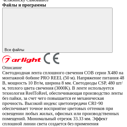
Файлы и программы
Все файлы
Описание
Светодиодная лента сплошного свечения COB серии X480 на
монтажной бобине PRO REEL (50 м). Напряжение питания 48
В, мощность 10 Вт/м, ширина 8 мм. Светодиоды CSP, 480 шт/
м, теплого цвета свечения (3000K). В ленте используется
технология ReelToReel, обеспечивающая производство ленты
без пайки, за счет чего повышается ее механическая
прочность. Высокий индекс цветопередачи CRI>90
обеспечивает точное восприятие цветовых оттенков при
освещении любых жилых, офисных или производственных
помещений. Минимальный отрезок 33.33 мм. Эффект
сплошной линии света создается без применения