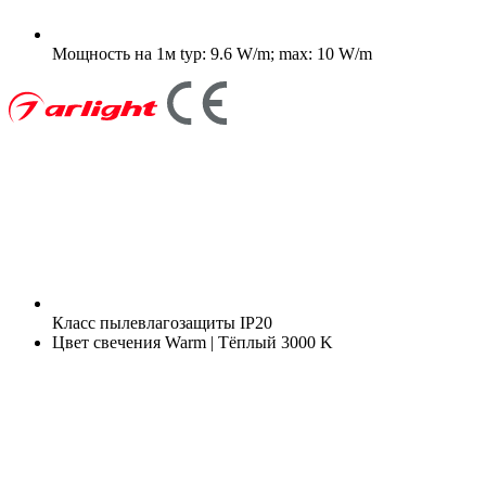
Мощность на 1м
typ: 9.6 W/m; max: 10 W/m
Класс пылевлагозащиты
IP20
Цвет свечения
Warm | Тёплый 3000 K