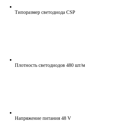
Типоразмер светодиода
CSP
Плотность светодиодов
480 шт/м
Напряжение питания
48 V