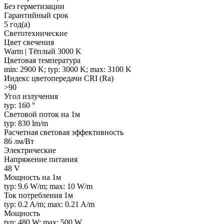
Без герметизации
Гарантийный срок
5 год(а)
Светотехнические
Цвет свечения
Warm | Тёплый 3000 K
Цветовая температура
min: 2900 K; typ: 3000 K; max: 3100 K
Индекс цветопередачи CRI (Ra)
>90
Угол излучения
typ: 160 °
Световой поток на 1м
typ: 830 lm/m
Расчетная световая эффективность
86 лм/Вт
Электрические
Напряжение питания
48 V
Мощность на 1м
typ: 9.6 W/m; max: 10 W/m
Ток потребления 1м
typ: 0.2 A/m; max: 0.21 A/m
Мощность
typ: 480 W; max: 500 W