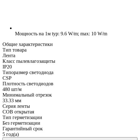
Мощность на 1м
typ: 9.6 W/m; max: 10 W/m
Общие характеристики
Тип товара
Лента
Класс пылевлагозащиты
IP20
Типоразмер светодиода
CSP
Плотность светодиодов
480 шт/м
Минимальный отрезок
33.33 мм
Серия ленты
COB открытая
Тип герметизации
Без герметизации
Гарантийный срок
5 год(а)