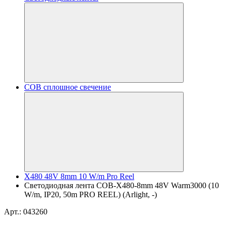
COB сплошное свечение
X480 48V 8mm 10 W/m Pro Reel
Светодиодная лента COB-X480-8mm 48V Warm3000 (10
W/m, IP20, 50m PRO REEL) (Arlight, -)
Арт.: 043260