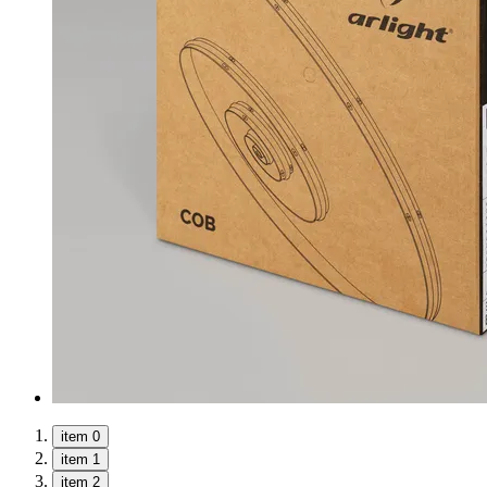
item 0
item 1
item 2